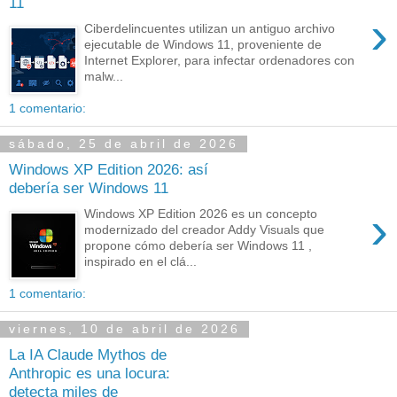
11
›
Ciberdelincuentes utilizan un antiguo archivo
ejecutable de Windows 11, proveniente de
Internet Explorer, para infectar ordenadores con
malw...
1 comentario:
sábado, 25 de abril de 2026
Windows XP Edition 2026: así
debería ser Windows 11
›
Windows XP Edition 2026 es un concepto
modernizado del creador Addy Visuals que
propone cómo debería ser Windows 11 ,
inspirado en el clá...
1 comentario:
viernes, 10 de abril de 2026
La IA Claude Mythos de
Anthropic es una locura:
detecta miles de