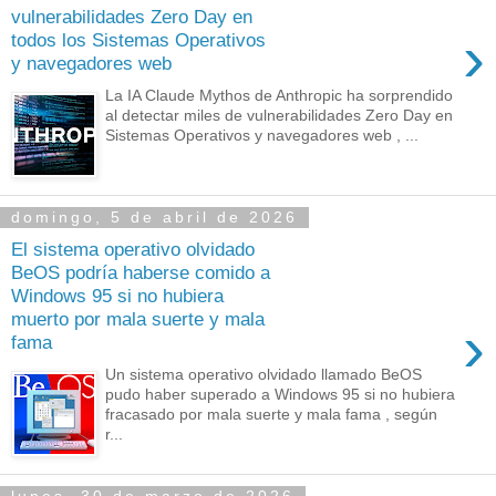
vulnerabilidades Zero Day en
›
todos los Sistemas Operativos
y navegadores web
La IA Claude Mythos de Anthropic ha sorprendido
al detectar miles de vulnerabilidades Zero Day en
Sistemas Operativos y navegadores web , ...
domingo, 5 de abril de 2026
El sistema operativo olvidado
BeOS podría haberse comido a
Windows 95 si no hubiera
muerto por mala suerte y mala
›
fama
Un sistema operativo olvidado llamado BeOS
pudo haber superado a Windows 95 si no hubiera
fracasado por mala suerte y mala fama , según
r...