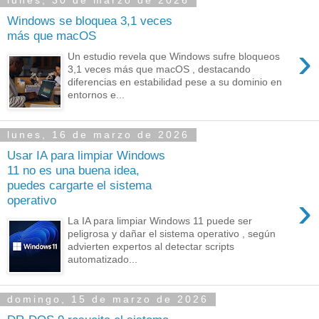
lunes, 30 de marzo de 2026
Windows se bloquea 3,1 veces
más que macOS
›
Un estudio revela que Windows sufre bloqueos
3,1 veces más que macOS , destacando
diferencias en estabilidad pese a su dominio en
entornos e...
lunes, 16 de marzo de 2026
Usar IA para limpiar Windows
11 no es una buena idea,
puedes cargarte el sistema
›
operativo
La IA para limpiar Windows 11 puede ser
peligrosa y dañar el sistema operativo , según
advierten expertos al detectar scripts
automatizado...
domingo, 15 de marzo de 2026