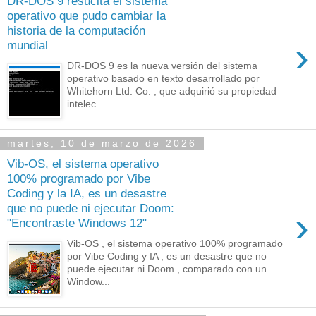
DR-DOS 9 resucita el sistema
operativo que pudo cambiar la
historia de la computación
›
mundial
DR-DOS 9 es la nueva versión del sistema
operativo basado en texto desarrollado por
Whitehorn Ltd. Co. , que adquirió su propiedad
intelec...
martes, 10 de marzo de 2026
Vib-OS, el sistema operativo
100% programado por Vibe
Coding y la IA, es un desastre
que no puede ni ejecutar Doom:
›
"Encontraste Windows 12"
Vib-OS , el sistema operativo 100% programado
por Vibe Coding y IA , es un desastre que no
puede ejecutar ni Doom , comparado con un
Window...