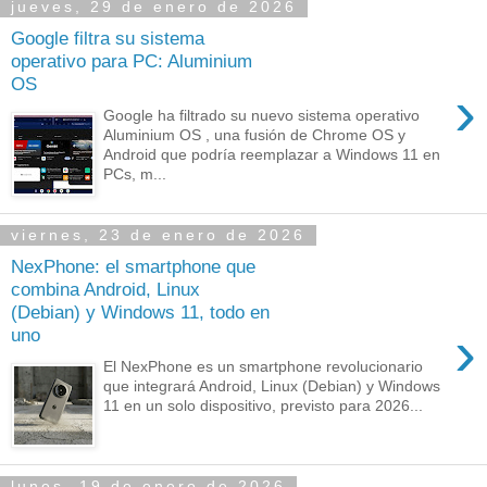
jueves, 29 de enero de 2026
Google filtra su sistema
operativo para PC: Aluminium
OS
›
Google ha filtrado su nuevo sistema operativo
Aluminium OS , una fusión de Chrome OS y
Android que podría reemplazar a Windows 11 en
PCs, m...
viernes, 23 de enero de 2026
NexPhone: el smartphone que
combina Android, Linux
(Debian) y Windows 11, todo en
›
uno
El NexPhone es un smartphone revolucionario
que integrará Android, Linux (Debian) y Windows
11 en un solo dispositivo, previsto para 2026...
lunes, 19 de enero de 2026