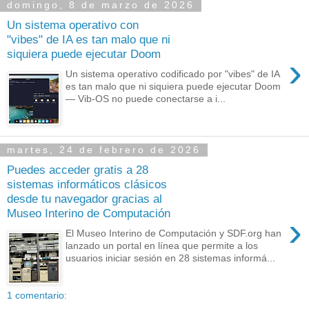
domingo, 8 de marzo de 2026
Un sistema operativo con
"vibes" de IA es tan malo que ni
siquiera puede ejecutar Doom
›
Un sistema operativo codificado por "vibes" de IA
es tan malo que ni siquiera puede ejecutar Doom
— Vib-OS no puede conectarse a i...
martes, 24 de febrero de 2026
Puedes acceder gratis a 28
sistemas informáticos clásicos
desde tu navegador gracias al
Museo Interino de Computación
›
El Museo Interino de Computación y SDF.org han
lanzado un portal en línea que permite a los
usuarios iniciar sesión en 28 sistemas informá...
1 comentario: