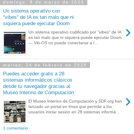
domingo, 8 de marzo de 2026
Un sistema operativo con
"vibes" de IA es tan malo que ni
siquiera puede ejecutar Doom
›
Un sistema operativo codificado por "vibes" de IA
es tan malo que ni siquiera puede ejecutar Doom
— Vib-OS no puede conectarse a i...
martes, 24 de febrero de 2026
Puedes acceder gratis a 28
sistemas informáticos clásicos
desde tu navegador gracias al
Museo Interino de Computación
›
El Museo Interino de Computación y SDF.org han
lanzado un portal en línea que permite a los
usuarios iniciar sesión en 28 sistemas informá...
1 comentario: