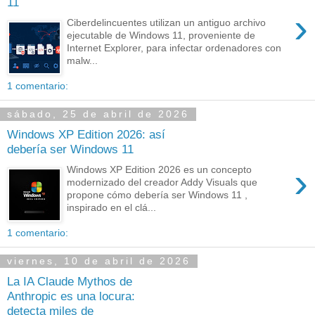
11
›
Ciberdelincuentes utilizan un antiguo archivo
ejecutable de Windows 11, proveniente de
Internet Explorer, para infectar ordenadores con
malw...
1 comentario:
sábado, 25 de abril de 2026
Windows XP Edition 2026: así
debería ser Windows 11
›
Windows XP Edition 2026 es un concepto
modernizado del creador Addy Visuals que
propone cómo debería ser Windows 11 ,
inspirado en el clá...
1 comentario:
viernes, 10 de abril de 2026
La IA Claude Mythos de
Anthropic es una locura:
detecta miles de