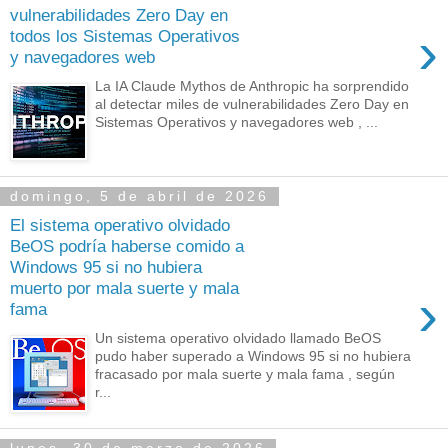
vulnerabilidades Zero Day en
›
todos los Sistemas Operativos
y navegadores web
La IA Claude Mythos de Anthropic ha sorprendido
al detectar miles de vulnerabilidades Zero Day en
Sistemas Operativos y navegadores web , ...
domingo, 5 de abril de 2026
El sistema operativo olvidado
BeOS podría haberse comido a
Windows 95 si no hubiera
muerto por mala suerte y mala
›
fama
Un sistema operativo olvidado llamado BeOS
pudo haber superado a Windows 95 si no hubiera
fracasado por mala suerte y mala fama , según
r...