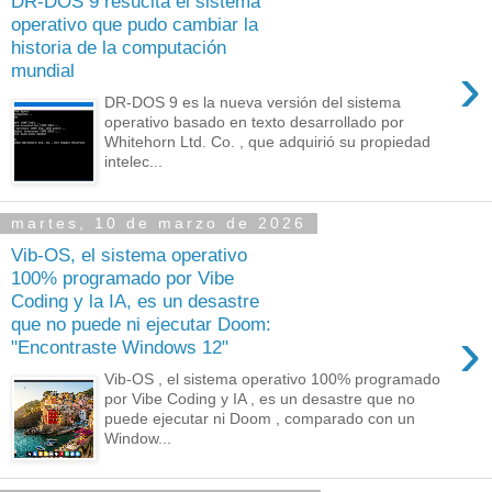
DR-DOS 9 resucita el sistema
operativo que pudo cambiar la
historia de la computación
›
mundial
DR-DOS 9 es la nueva versión del sistema
operativo basado en texto desarrollado por
Whitehorn Ltd. Co. , que adquirió su propiedad
intelec...
martes, 10 de marzo de 2026
Vib-OS, el sistema operativo
100% programado por Vibe
Coding y la IA, es un desastre
que no puede ni ejecutar Doom:
›
"Encontraste Windows 12"
Vib-OS , el sistema operativo 100% programado
por Vibe Coding y IA , es un desastre que no
puede ejecutar ni Doom , comparado con un
Window...