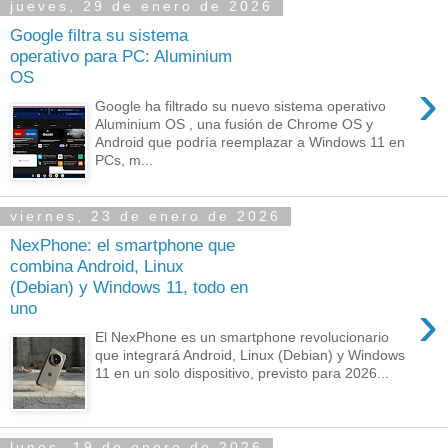
jueves, 29 de enero de 2026
Google filtra su sistema
operativo para PC: Aluminium
OS
›
Google ha filtrado su nuevo sistema operativo
Aluminium OS , una fusión de Chrome OS y
Android que podría reemplazar a Windows 11 en
PCs, m...
viernes, 23 de enero de 2026
NexPhone: el smartphone que
combina Android, Linux
(Debian) y Windows 11, todo en
›
uno
El NexPhone es un smartphone revolucionario
que integrará Android, Linux (Debian) y Windows
11 en un solo dispositivo, previsto para 2026...
lunes, 19 de enero de 2026