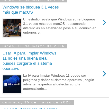
lunes, 30 de marzo de 2026
Windows se bloquea 3,1 veces
más que macOS
›
Un estudio revela que Windows sufre bloqueos
3,1 veces más que macOS , destacando
diferencias en estabilidad pese a su dominio en
entornos e...
lunes, 16 de marzo de 2026
Usar IA para limpiar Windows
11 no es una buena idea,
puedes cargarte el sistema
›
operativo
La IA para limpiar Windows 11 puede ser
peligrosa y dañar el sistema operativo , según
advierten expertos al detectar scripts
automatizado...
domingo, 15 de marzo de 2026