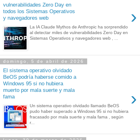
vulnerabilidades Zero Day en
›
todos los Sistemas Operativos
y navegadores web
La IA Claude Mythos de Anthropic ha sorprendido
al detectar miles de vulnerabilidades Zero Day en
Sistemas Operativos y navegadores web , ...
domingo, 5 de abril de 2026
El sistema operativo olvidado
BeOS podría haberse comido a
Windows 95 si no hubiera
muerto por mala suerte y mala
›
fama
Un sistema operativo olvidado llamado BeOS
pudo haber superado a Windows 95 si no hubiera
fracasado por mala suerte y mala fama , según
r...