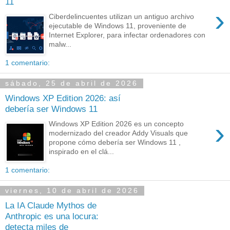
11
›
Ciberdelincuentes utilizan un antiguo archivo
ejecutable de Windows 11, proveniente de
Internet Explorer, para infectar ordenadores con
malw...
1 comentario:
sábado, 25 de abril de 2026
Windows XP Edition 2026: así
debería ser Windows 11
›
Windows XP Edition 2026 es un concepto
modernizado del creador Addy Visuals que
propone cómo debería ser Windows 11 ,
inspirado en el clá...
1 comentario:
viernes, 10 de abril de 2026
La IA Claude Mythos de
Anthropic es una locura:
detecta miles de