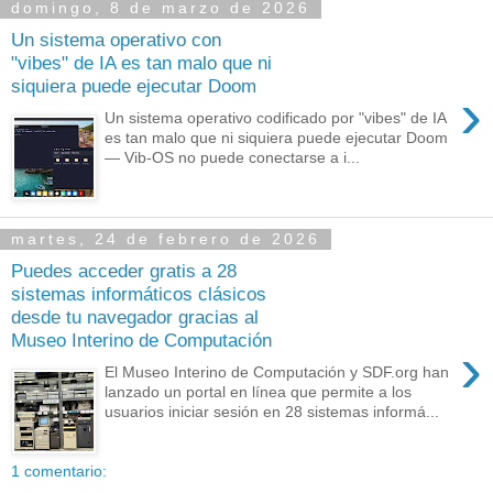
domingo, 8 de marzo de 2026
Un sistema operativo con
"vibes" de IA es tan malo que ni
siquiera puede ejecutar Doom
›
Un sistema operativo codificado por "vibes" de IA
es tan malo que ni siquiera puede ejecutar Doom
— Vib-OS no puede conectarse a i...
martes, 24 de febrero de 2026
Puedes acceder gratis a 28
sistemas informáticos clásicos
desde tu navegador gracias al
Museo Interino de Computación
›
El Museo Interino de Computación y SDF.org han
lanzado un portal en línea que permite a los
usuarios iniciar sesión en 28 sistemas informá...
1 comentario: