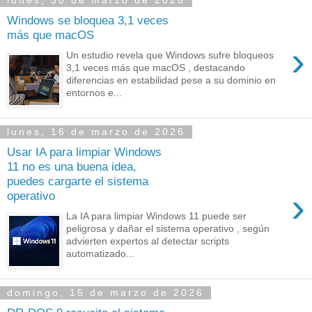
lunes, 30 de marzo de 2026
Windows se bloquea 3,1 veces
más que macOS
›
Un estudio revela que Windows sufre bloqueos
3,1 veces más que macOS , destacando
diferencias en estabilidad pese a su dominio en
entornos e...
lunes, 16 de marzo de 2026
Usar IA para limpiar Windows
11 no es una buena idea,
puedes cargarte el sistema
›
operativo
La IA para limpiar Windows 11 puede ser
peligrosa y dañar el sistema operativo , según
advierten expertos al detectar scripts
automatizado...
domingo, 15 de marzo de 2026