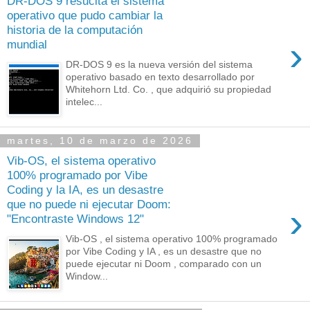
DR-DOS 9 resucita el sistema
operativo que pudo cambiar la
historia de la computación
›
mundial
DR-DOS 9 es la nueva versión del sistema
operativo basado en texto desarrollado por
Whitehorn Ltd. Co. , que adquirió su propiedad
intelec...
martes, 10 de marzo de 2026
Vib-OS, el sistema operativo
100% programado por Vibe
Coding y la IA, es un desastre
que no puede ni ejecutar Doom:
›
"Encontraste Windows 12"
Vib-OS , el sistema operativo 100% programado
por Vibe Coding y IA , es un desastre que no
puede ejecutar ni Doom , comparado con un
Window...