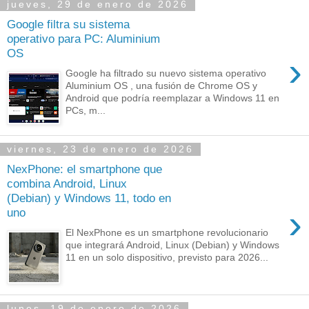
jueves, 29 de enero de 2026
Google filtra su sistema
operativo para PC: Aluminium
OS
›
Google ha filtrado su nuevo sistema operativo
Aluminium OS , una fusión de Chrome OS y
Android que podría reemplazar a Windows 11 en
PCs, m...
viernes, 23 de enero de 2026
NexPhone: el smartphone que
combina Android, Linux
(Debian) y Windows 11, todo en
›
uno
El NexPhone es un smartphone revolucionario
que integrará Android, Linux (Debian) y Windows
11 en un solo dispositivo, previsto para 2026...
lunes, 19 de enero de 2026