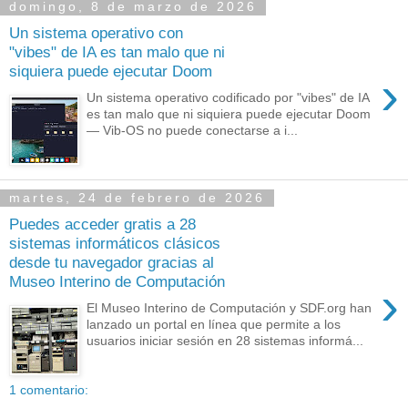
domingo, 8 de marzo de 2026
Un sistema operativo con
"vibes" de IA es tan malo que ni
siquiera puede ejecutar Doom
›
Un sistema operativo codificado por "vibes" de IA
es tan malo que ni siquiera puede ejecutar Doom
— Vib-OS no puede conectarse a i...
martes, 24 de febrero de 2026
Puedes acceder gratis a 28
sistemas informáticos clásicos
desde tu navegador gracias al
Museo Interino de Computación
›
El Museo Interino de Computación y SDF.org han
lanzado un portal en línea que permite a los
usuarios iniciar sesión en 28 sistemas informá...
1 comentario: