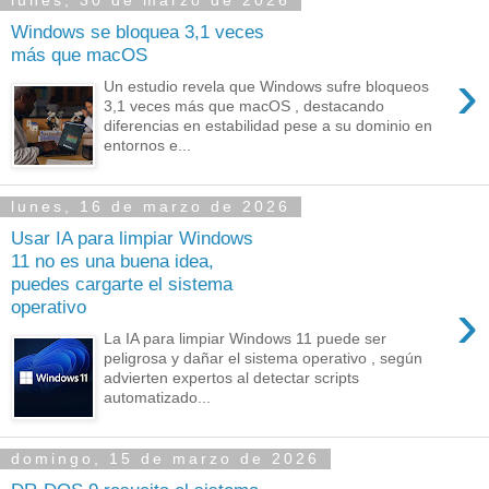
lunes, 30 de marzo de 2026
Windows se bloquea 3,1 veces
más que macOS
›
Un estudio revela que Windows sufre bloqueos
3,1 veces más que macOS , destacando
diferencias en estabilidad pese a su dominio en
entornos e...
lunes, 16 de marzo de 2026
Usar IA para limpiar Windows
11 no es una buena idea,
puedes cargarte el sistema
›
operativo
La IA para limpiar Windows 11 puede ser
peligrosa y dañar el sistema operativo , según
advierten expertos al detectar scripts
automatizado...
domingo, 15 de marzo de 2026