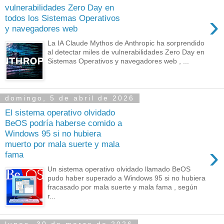
vulnerabilidades Zero Day en
›
todos los Sistemas Operativos
y navegadores web
La IA Claude Mythos de Anthropic ha sorprendido
al detectar miles de vulnerabilidades Zero Day en
Sistemas Operativos y navegadores web , ...
domingo, 5 de abril de 2026
El sistema operativo olvidado
BeOS podría haberse comido a
Windows 95 si no hubiera
muerto por mala suerte y mala
›
fama
Un sistema operativo olvidado llamado BeOS
pudo haber superado a Windows 95 si no hubiera
fracasado por mala suerte y mala fama , según
r...