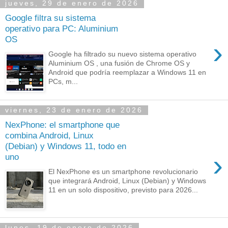
jueves, 29 de enero de 2026
Google filtra su sistema
operativo para PC: Aluminium
OS
›
Google ha filtrado su nuevo sistema operativo
Aluminium OS , una fusión de Chrome OS y
Android que podría reemplazar a Windows 11 en
PCs, m...
viernes, 23 de enero de 2026
NexPhone: el smartphone que
combina Android, Linux
(Debian) y Windows 11, todo en
›
uno
El NexPhone es un smartphone revolucionario
que integrará Android, Linux (Debian) y Windows
11 en un solo dispositivo, previsto para 2026...
lunes, 19 de enero de 2026