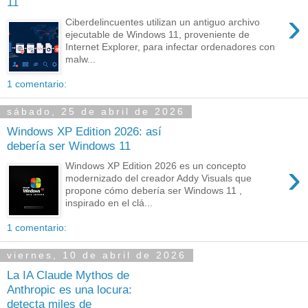
11
›
Ciberdelincuentes utilizan un antiguo archivo
ejecutable de Windows 11, proveniente de
Internet Explorer, para infectar ordenadores con
malw...
1 comentario:
sábado, 25 de abril de 2026
Windows XP Edition 2026: así
debería ser Windows 11
›
Windows XP Edition 2026 es un concepto
modernizado del creador Addy Visuals que
propone cómo debería ser Windows 11 ,
inspirado en el clá...
1 comentario:
viernes, 10 de abril de 2026
La IA Claude Mythos de
Anthropic es una locura:
detecta miles de