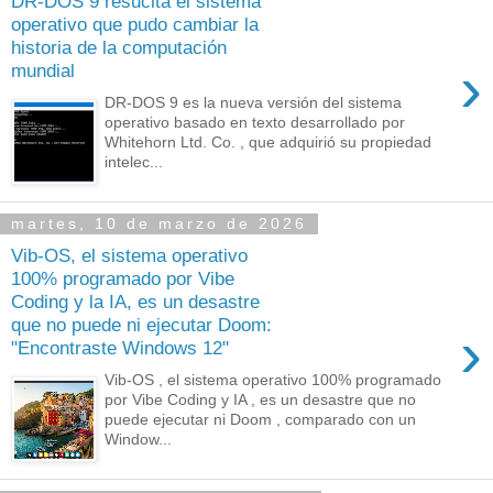
DR-DOS 9 resucita el sistema
operativo que pudo cambiar la
historia de la computación
›
mundial
DR-DOS 9 es la nueva versión del sistema
operativo basado en texto desarrollado por
Whitehorn Ltd. Co. , que adquirió su propiedad
intelec...
martes, 10 de marzo de 2026
Vib-OS, el sistema operativo
100% programado por Vibe
Coding y la IA, es un desastre
que no puede ni ejecutar Doom:
›
"Encontraste Windows 12"
Vib-OS , el sistema operativo 100% programado
por Vibe Coding y IA , es un desastre que no
puede ejecutar ni Doom , comparado con un
Window...