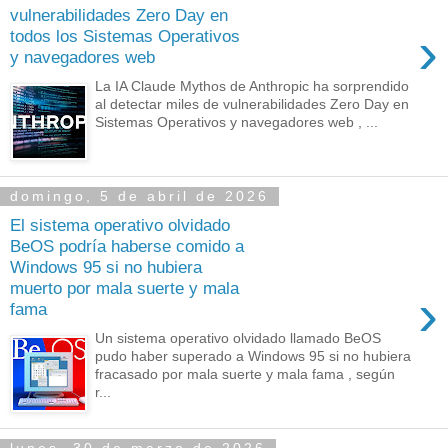
vulnerabilidades Zero Day en
›
todos los Sistemas Operativos
y navegadores web
La IA Claude Mythos de Anthropic ha sorprendido
al detectar miles de vulnerabilidades Zero Day en
Sistemas Operativos y navegadores web , ...
domingo, 5 de abril de 2026
El sistema operativo olvidado
BeOS podría haberse comido a
Windows 95 si no hubiera
muerto por mala suerte y mala
›
fama
Un sistema operativo olvidado llamado BeOS
pudo haber superado a Windows 95 si no hubiera
fracasado por mala suerte y mala fama , según
r...