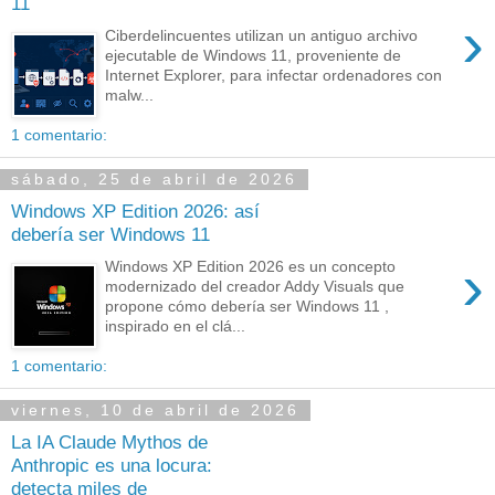
11
›
Ciberdelincuentes utilizan un antiguo archivo
ejecutable de Windows 11, proveniente de
Internet Explorer, para infectar ordenadores con
malw...
1 comentario:
sábado, 25 de abril de 2026
Windows XP Edition 2026: así
debería ser Windows 11
›
Windows XP Edition 2026 es un concepto
modernizado del creador Addy Visuals que
propone cómo debería ser Windows 11 ,
inspirado en el clá...
1 comentario:
viernes, 10 de abril de 2026
La IA Claude Mythos de
Anthropic es una locura:
detecta miles de