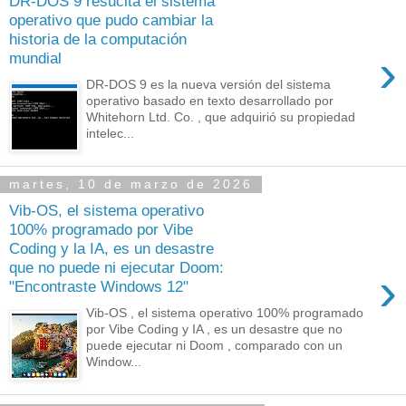
DR-DOS 9 resucita el sistema
operativo que pudo cambiar la
historia de la computación
›
mundial
DR-DOS 9 es la nueva versión del sistema
operativo basado en texto desarrollado por
Whitehorn Ltd. Co. , que adquirió su propiedad
intelec...
martes, 10 de marzo de 2026
Vib-OS, el sistema operativo
100% programado por Vibe
Coding y la IA, es un desastre
que no puede ni ejecutar Doom:
›
"Encontraste Windows 12"
Vib-OS , el sistema operativo 100% programado
por Vibe Coding y IA , es un desastre que no
puede ejecutar ni Doom , comparado con un
Window...