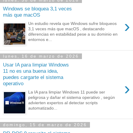
lunes, 30 de marzo de 2026
Windows se bloquea 3,1 veces
más que macOS
›
Un estudio revela que Windows sufre bloqueos
3,1 veces más que macOS , destacando
diferencias en estabilidad pese a su dominio en
entornos e...
lunes, 16 de marzo de 2026
Usar IA para limpiar Windows
11 no es una buena idea,
puedes cargarte el sistema
›
operativo
La IA para limpiar Windows 11 puede ser
peligrosa y dañar el sistema operativo , según
advierten expertos al detectar scripts
automatizado...
domingo, 15 de marzo de 2026