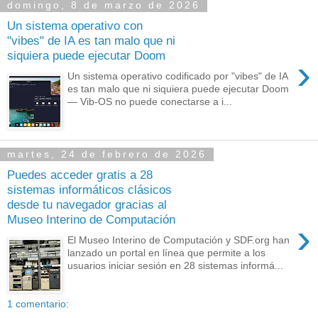
domingo, 8 de marzo de 2026
Un sistema operativo con
"vibes" de IA es tan malo que ni
siquiera puede ejecutar Doom
›
Un sistema operativo codificado por "vibes" de IA
es tan malo que ni siquiera puede ejecutar Doom
— Vib-OS no puede conectarse a i...
martes, 24 de febrero de 2026
Puedes acceder gratis a 28
sistemas informáticos clásicos
desde tu navegador gracias al
Museo Interino de Computación
›
El Museo Interino de Computación y SDF.org han
lanzado un portal en línea que permite a los
usuarios iniciar sesión en 28 sistemas informá...
1 comentario: