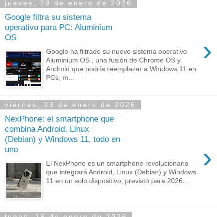
jueves, 29 de enero de 2026
Google filtra su sistema
operativo para PC: Aluminium
OS
›
Google ha filtrado su nuevo sistema operativo
Aluminium OS , una fusión de Chrome OS y
Android que podría reemplazar a Windows 11 en
PCs, m...
viernes, 23 de enero de 2026
NexPhone: el smartphone que
combina Android, Linux
(Debian) y Windows 11, todo en
›
uno
El NexPhone es un smartphone revolucionario
que integrará Android, Linux (Debian) y Windows
11 en un solo dispositivo, previsto para 2026...
lunes, 19 de enero de 2026