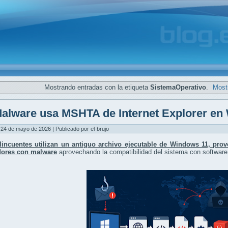
Mostrando entradas con la etiqueta
SistemaOperativo
.
Mostr
alware usa MSHTA de Internet Explorer en
24 de mayo de 2026 | Publicado por el-brujo
lincuentes utilizan un antiguo archivo ejecutable de Windows 11, proven
ores con malware
aprovechando la compatibilidad del sistema con software