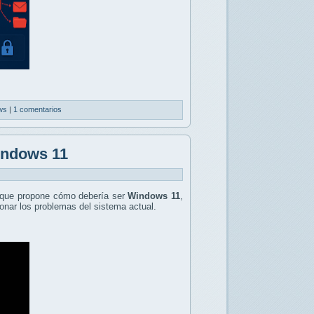
ws
|
1 comentarios
indows 11
que propone cómo debería ser
Windows 11
,
onar los problemas del sistema actual.