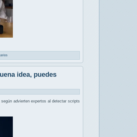
arios
buena idea, puedes
, según advierten expertos al detectar scripts