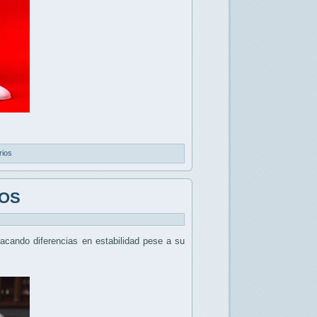
rios
cOS
tacando diferencias en estabilidad pese a su