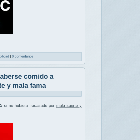
bilidad
|
0 comentarios
haberse comido a
te y mala fama
5
si no hubiera fracasado por
mala suerte y