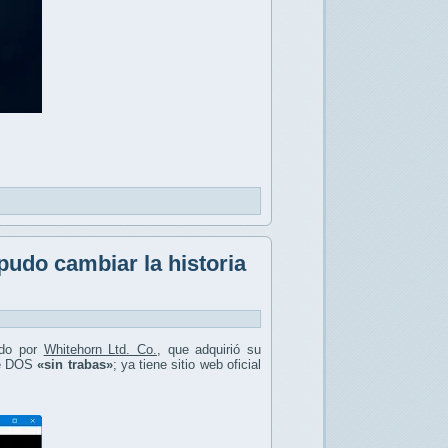
pudo cambiar la historia
ado por
Whitehorn Ltd. Co.
, que adquirió su
 de DOS
«sin trabas»
; ya tiene sitio web oficial