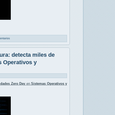
entarios
ura: detecta miles de
s Operativos y
lidades Zero Day
en
Sistemas Operativos y