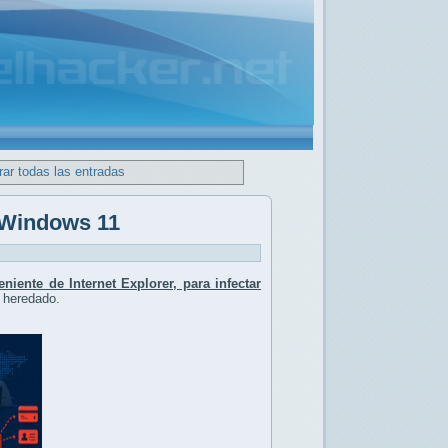
ar todas las entradas
 Windows 11
iente de Internet Explorer, para infectar
 heredado.