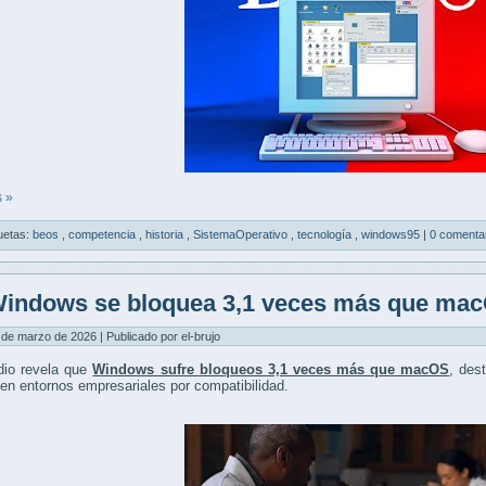
 »
uetas:
beos
,
competencia
,
historia
,
SistemaOperativo
,
tecnología
,
windows95
|
0 comenta
indows se bloquea 3,1 veces más que ma
 de marzo de 2026 | Publicado por el-brujo
dio revela que
Windows sufre bloqueos 3,1 veces más que macOS
, des
en entornos empresariales por compatibilidad.