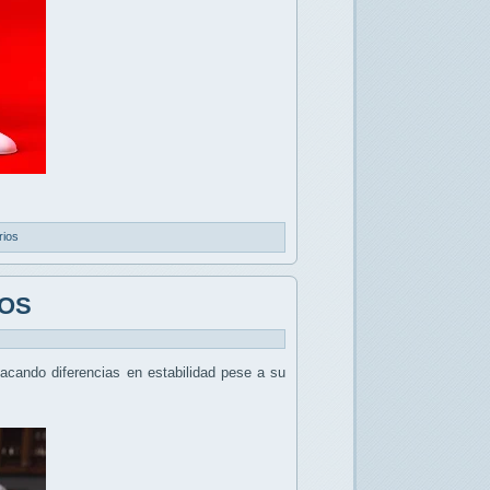
rios
cOS
tacando diferencias en estabilidad pese a su