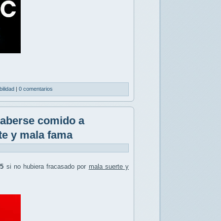
bilidad
|
0 comentarios
haberse comido a
te y mala fama
5
si no hubiera fracasado por
mala suerte y