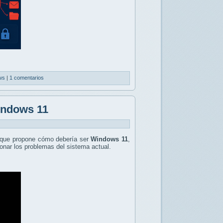
ws
|
1 comentarios
indows 11
que propone cómo debería ser
Windows 11
,
onar los problemas del sistema actual.