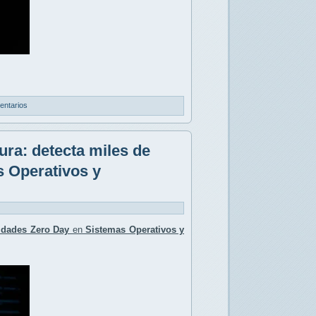
entarios
ura: detecta miles de
s Operativos y
lidades Zero Day
en
Sistemas Operativos y