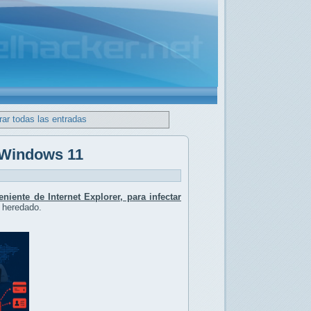
ar todas las entradas
 Windows 11
iente de Internet Explorer, para infectar
 heredado.