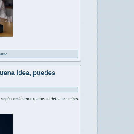
arios
buena idea, puedes
, según advierten expertos al detectar scripts