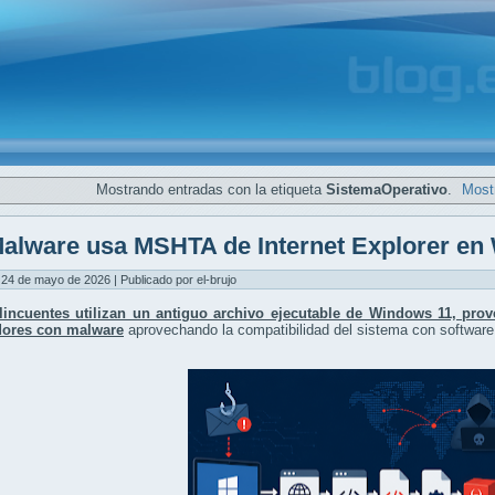
Mostrando entradas con la etiqueta
SistemaOperativo
.
Mostr
alware usa MSHTA de Internet Explorer en
24 de mayo de 2026 | Publicado por el-brujo
lincuentes utilizan un antiguo archivo ejecutable de Windows 11, proven
ores con malware
aprovechando la compatibilidad del sistema con software