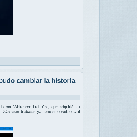
pudo cambiar la historia
ado por
Whitehorn Ltd. Co.
, que adquirió su
 de DOS
«sin trabas»
; ya tiene sitio web oficial