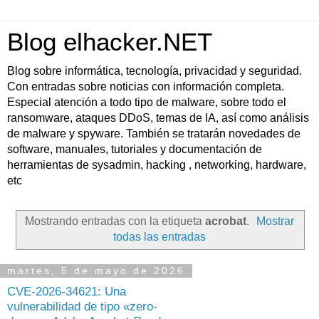
Blog elhacker.NET
Blog sobre informática, tecnología, privacidad y seguridad.
Con entradas sobre noticias con información completa.
Especial atención a todo tipo de malware, sobre todo el
ransomware, ataques DDoS, temas de IA, así como análisis
de malware y spyware. También se tratarán novedades de
software, manuales, tutoriales y documentación de
herramientas de sysadmin, hacking , networking, hardware,
etc
Mostrando entradas con la etiqueta
acrobat
.
Mostrar
todas las entradas
martes, 5 de mayo de 2026
CVE-2026-34621: Una
vulnerabilidad de tipo «zero-