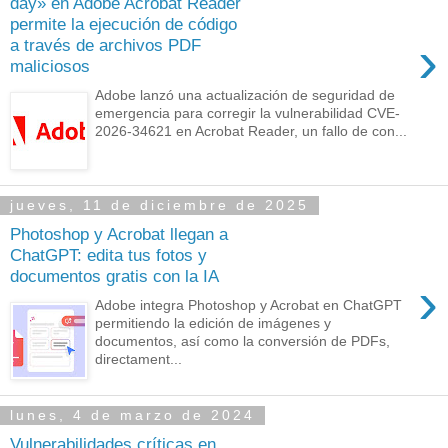
day» en Adobe Acrobat Reader
permite la ejecución de código
›
a través de archivos PDF
maliciosos
Adobe lanzó una actualización de seguridad de
emergencia para corregir la vulnerabilidad CVE-
2026-34621 en Acrobat Reader, un fallo de con...
jueves, 11 de diciembre de 2025
Photoshop y Acrobat llegan a
ChatGPT: edita tus fotos y
documentos gratis con la IA
›
Adobe integra Photoshop y Acrobat en ChatGPT
permitiendo la edición de imágenes y
documentos, así como la conversión de PDFs,
directament...
lunes, 4 de marzo de 2024
Vulnerabilidades críticas en