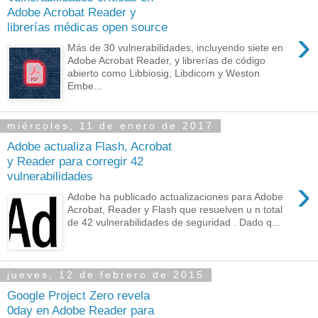
Adobe Acrobat Reader y
librerías médicas open source
›
Más de 30 vulnerabilidades, incluyendo siete en
Adobe Acrobat Reader, y librerías de código
abierto como Libbiosig, Libdicom y Weston
Embe...
miércoles, 11 de enero de 2017
Adobe actualiza Flash, Acrobat
y Reader para corregir 42
vulnerabilidades
›
Adobe ha publicado actualizaciones para Adobe
Acrobat, Reader y Flash que resuelven u n total
de 42 vulnerabilidades de seguridad . Dado q...
jueves, 12 de febrero de 2015
Google Project Zero revela
0day en Adobe Reader para