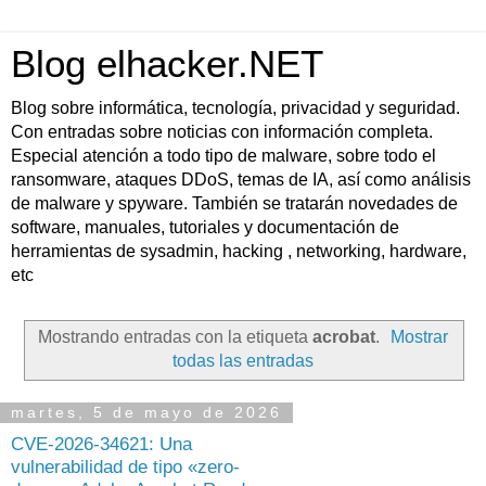
Blog elhacker.NET
Blog sobre informática, tecnología, privacidad y seguridad.
Con entradas sobre noticias con información completa.
Especial atención a todo tipo de malware, sobre todo el
ransomware, ataques DDoS, temas de IA, así como análisis
de malware y spyware. También se tratarán novedades de
software, manuales, tutoriales y documentación de
herramientas de sysadmin, hacking , networking, hardware,
etc
Mostrando entradas con la etiqueta
acrobat
.
Mostrar
todas las entradas
martes, 5 de mayo de 2026
CVE-2026-34621: Una
vulnerabilidad de tipo «zero-