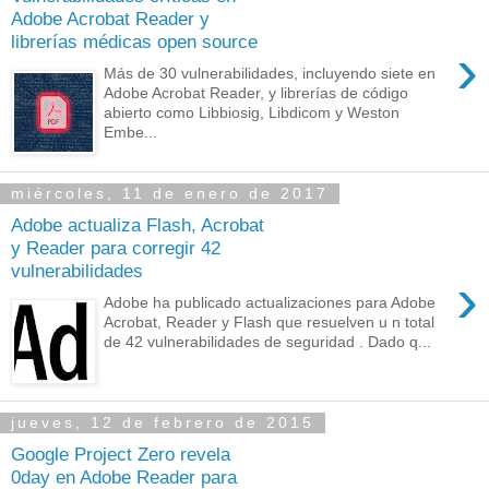
Adobe Acrobat Reader y
librerías médicas open source
›
Más de 30 vulnerabilidades, incluyendo siete en
Adobe Acrobat Reader, y librerías de código
abierto como Libbiosig, Libdicom y Weston
Embe...
miércoles, 11 de enero de 2017
Adobe actualiza Flash, Acrobat
y Reader para corregir 42
vulnerabilidades
›
Adobe ha publicado actualizaciones para Adobe
Acrobat, Reader y Flash que resuelven u n total
de 42 vulnerabilidades de seguridad . Dado q...
jueves, 12 de febrero de 2015
Google Project Zero revela
0day en Adobe Reader para