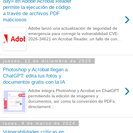
day» en Adobe Acrobat Reader
permite la ejecución de código
›
a través de archivos PDF
maliciosos
Adobe lanzó una actualización de seguridad de
emergencia para corregir la vulnerabilidad CVE-
2026-34621 en Acrobat Reader, un fallo de con...
jueves, 11 de diciembre de 2025
Photoshop y Acrobat llegan a
ChatGPT: edita tus fotos y
documentos gratis con la IA
›
Adobe integra Photoshop y Acrobat en ChatGPT
permitiendo la edición de imágenes y
documentos, así como la conversión de PDFs,
directament...
lunes, 4 de marzo de 2024
Vulnerabilidades críticas en