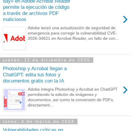
day» en Adobe Acrobat Reader
permite la ejecución de código
›
a través de archivos PDF
maliciosos
Adobe lanzó una actualización de seguridad de
emergencia para corregir la vulnerabilidad CVE-
2026-34621 en Acrobat Reader, un fallo de con...
jueves, 11 de diciembre de 2025
Photoshop y Acrobat llegan a
ChatGPT: edita tus fotos y
documentos gratis con la IA
›
Adobe integra Photoshop y Acrobat en ChatGPT
permitiendo la edición de imágenes y
documentos, así como la conversión de PDFs,
directament...
lunes, 4 de marzo de 2024
Vulnerabilidades críticas en