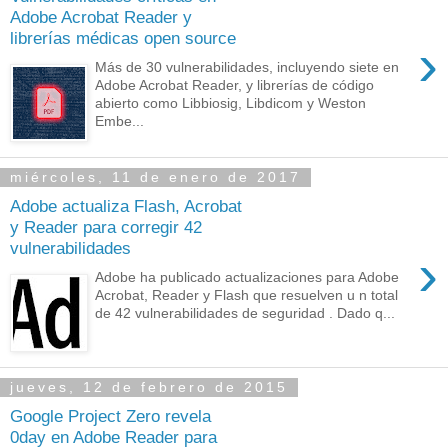
Adobe Acrobat Reader y
librerías médicas open source
›
Más de 30 vulnerabilidades, incluyendo siete en
Adobe Acrobat Reader, y librerías de código
abierto como Libbiosig, Libdicom y Weston
Embe...
miércoles, 11 de enero de 2017
Adobe actualiza Flash, Acrobat
y Reader para corregir 42
vulnerabilidades
›
Adobe ha publicado actualizaciones para Adobe
Acrobat, Reader y Flash que resuelven u n total
de 42 vulnerabilidades de seguridad . Dado q...
jueves, 12 de febrero de 2015
Google Project Zero revela
0day en Adobe Reader para