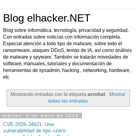
Blog elhacker.NET
Blog sobre informática, tecnología, privacidad y seguridad.
Con entradas sobre noticias con información completa.
Especial atención a todo tipo de malware, sobre todo el
ransomware, ataques DDoS, temas de IA, así como análisis
de malware y spyware. También se tratarán novedades de
software, manuales, tutoriales y documentación de
herramientas de sysadmin, hacking , networking, hardware,
etc
Mostrando entradas con la etiqueta
acrobat
.
Mostrar
todas las entradas
martes, 5 de mayo de 2026
CVE-2026-34621: Una
vulnerabilidad de tipo «zero-