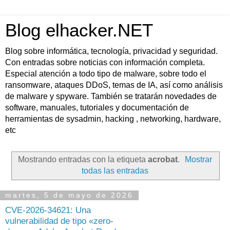
Blog elhacker.NET
Blog sobre informática, tecnología, privacidad y seguridad.
Con entradas sobre noticias con información completa.
Especial atención a todo tipo de malware, sobre todo el
ransomware, ataques DDoS, temas de IA, así como análisis
de malware y spyware. También se tratarán novedades de
software, manuales, tutoriales y documentación de
herramientas de sysadmin, hacking , networking, hardware,
etc
Mostrando entradas con la etiqueta
acrobat
.
Mostrar
todas las entradas
martes, 5 de mayo de 2026
CVE-2026-34621: Una
vulnerabilidad de tipo «zero-