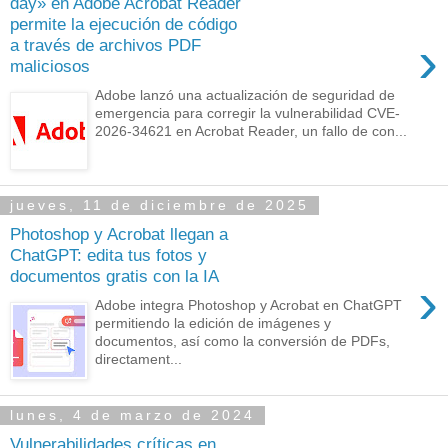
day» en Adobe Acrobat Reader
permite la ejecución de código
›
a través de archivos PDF
maliciosos
Adobe lanzó una actualización de seguridad de
emergencia para corregir la vulnerabilidad CVE-
2026-34621 en Acrobat Reader, un fallo de con...
jueves, 11 de diciembre de 2025
Photoshop y Acrobat llegan a
ChatGPT: edita tus fotos y
documentos gratis con la IA
›
Adobe integra Photoshop y Acrobat en ChatGPT
permitiendo la edición de imágenes y
documentos, así como la conversión de PDFs,
directament...
lunes, 4 de marzo de 2024
Vulnerabilidades críticas en