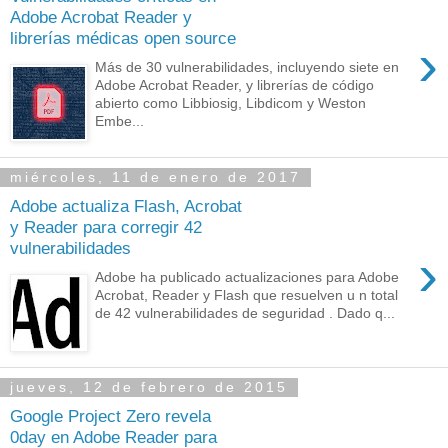
Adobe Acrobat Reader y
librerías médicas open source
›
Más de 30 vulnerabilidades, incluyendo siete en
Adobe Acrobat Reader, y librerías de código
abierto como Libbiosig, Libdicom y Weston
Embe...
miércoles, 11 de enero de 2017
Adobe actualiza Flash, Acrobat
y Reader para corregir 42
vulnerabilidades
›
Adobe ha publicado actualizaciones para Adobe
Acrobat, Reader y Flash que resuelven u n total
de 42 vulnerabilidades de seguridad . Dado q...
jueves, 12 de febrero de 2015
Google Project Zero revela
0day en Adobe Reader para