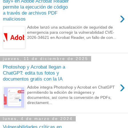
day» en Adobe Acrobat Reader
permite la ejecución de código
›
a través de archivos PDF
maliciosos
Adobe lanzó una actualización de seguridad de
emergencia para corregir la vulnerabilidad CVE-
2026-34621 en Acrobat Reader, un fallo de con...
jueves, 11 de diciembre de 2025
Photoshop y Acrobat llegan a
ChatGPT: edita tus fotos y
documentos gratis con la IA
›
Adobe integra Photoshop y Acrobat en ChatGPT
permitiendo la edición de imágenes y
documentos, así como la conversión de PDFs,
directament...
lunes, 4 de marzo de 2024
Vulnerabilidades críticas en