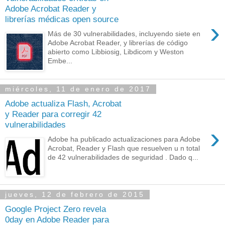
Adobe Acrobat Reader y
librerías médicas open source
›
Más de 30 vulnerabilidades, incluyendo siete en
Adobe Acrobat Reader, y librerías de código
abierto como Libbiosig, Libdicom y Weston
Embe...
miércoles, 11 de enero de 2017
Adobe actualiza Flash, Acrobat
y Reader para corregir 42
vulnerabilidades
›
Adobe ha publicado actualizaciones para Adobe
Acrobat, Reader y Flash que resuelven u n total
de 42 vulnerabilidades de seguridad . Dado q...
jueves, 12 de febrero de 2015
Google Project Zero revela
0day en Adobe Reader para