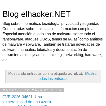
Blog elhacker.NET
Blog sobre informática, tecnología, privacidad y seguridad.
Con entradas sobre noticias con información completa.
Especial atención a todo tipo de malware, sobre todo el
ransomware, ataques DDoS, temas de IA, así como análisis
de malware y spyware. También se tratarán novedades de
software, manuales, tutoriales y documentación de
herramientas de sysadmin, hacking , networking, hardware,
etc
Mostrando entradas con la etiqueta
acrobat
.
Mostrar
todas las entradas
martes, 5 de mayo de 2026
CVE-2026-34621: Una
vulnerabilidad de tipo «zero-