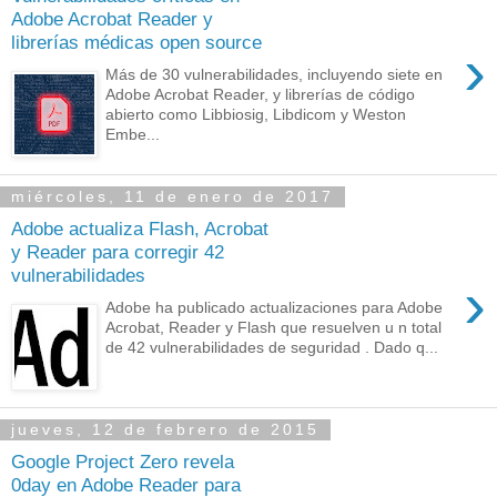
Adobe Acrobat Reader y
librerías médicas open source
›
Más de 30 vulnerabilidades, incluyendo siete en
Adobe Acrobat Reader, y librerías de código
abierto como Libbiosig, Libdicom y Weston
Embe...
miércoles, 11 de enero de 2017
Adobe actualiza Flash, Acrobat
y Reader para corregir 42
vulnerabilidades
›
Adobe ha publicado actualizaciones para Adobe
Acrobat, Reader y Flash que resuelven u n total
de 42 vulnerabilidades de seguridad . Dado q...
jueves, 12 de febrero de 2015
Google Project Zero revela
0day en Adobe Reader para