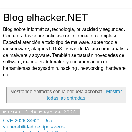
Blog elhacker.NET
Blog sobre informática, tecnología, privacidad y seguridad.
Con entradas sobre noticias con información completa.
Especial atención a todo tipo de malware, sobre todo el
ransomware, ataques DDoS, temas de IA, así como análisis
de malware y spyware. También se tratarán novedades de
software, manuales, tutoriales y documentación de
herramientas de sysadmin, hacking , networking, hardware,
etc
Mostrando entradas con la etiqueta
acrobat
.
Mostrar
todas las entradas
martes, 5 de mayo de 2026
CVE-2026-34621: Una
vulnerabilidad de tipo «zero-