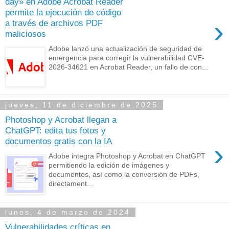
day» en Adobe Acrobat Reader
permite la ejecución de código
›
a través de archivos PDF
maliciosos
Adobe lanzó una actualización de seguridad de
emergencia para corregir la vulnerabilidad CVE-
2026-34621 en Acrobat Reader, un fallo de con...
jueves, 11 de diciembre de 2025
Photoshop y Acrobat llegan a
ChatGPT: edita tus fotos y
documentos gratis con la IA
›
Adobe integra Photoshop y Acrobat en ChatGPT
permitiendo la edición de imágenes y
documentos, así como la conversión de PDFs,
directament...
lunes, 4 de marzo de 2024
Vulnerabilidades críticas en