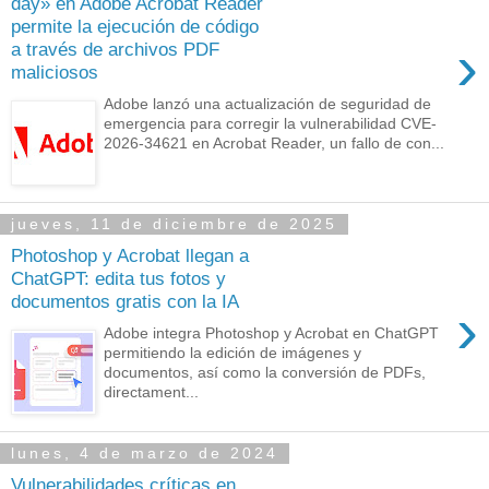
day» en Adobe Acrobat Reader
permite la ejecución de código
›
a través de archivos PDF
maliciosos
Adobe lanzó una actualización de seguridad de
emergencia para corregir la vulnerabilidad CVE-
2026-34621 en Acrobat Reader, un fallo de con...
jueves, 11 de diciembre de 2025
Photoshop y Acrobat llegan a
ChatGPT: edita tus fotos y
documentos gratis con la IA
›
Adobe integra Photoshop y Acrobat en ChatGPT
permitiendo la edición de imágenes y
documentos, así como la conversión de PDFs,
directament...
lunes, 4 de marzo de 2024
Vulnerabilidades críticas en