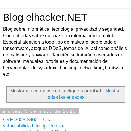
Blog elhacker.NET
Blog sobre informática, tecnología, privacidad y seguridad.
Con entradas sobre noticias con información completa.
Especial atención a todo tipo de malware, sobre todo el
ransomware, ataques DDoS, temas de IA, así como análisis
de malware y spyware. También se tratarán novedades de
software, manuales, tutoriales y documentación de
herramientas de sysadmin, hacking , networking, hardware,
etc
Mostrando entradas con la etiqueta
acrobat
.
Mostrar
todas las entradas
martes, 5 de mayo de 2026
CVE-2026-34621: Una
vulnerabilidad de tipo «zero-