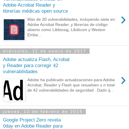
Adobe Acrobat Reader y
librerías médicas open source
›
Más de 30 vulnerabilidades, incluyendo siete en
Adobe Acrobat Reader, y librerías de código
abierto como Libbiosig, Libdicom y Weston
Embe...
miércoles, 11 de enero de 2017
Adobe actualiza Flash, Acrobat
y Reader para corregir 42
vulnerabilidades
›
Adobe ha publicado actualizaciones para Adobe
Acrobat, Reader y Flash que resuelven u n total
de 42 vulnerabilidades de seguridad . Dado q...
jueves, 12 de febrero de 2015
Google Project Zero revela
0day en Adobe Reader para