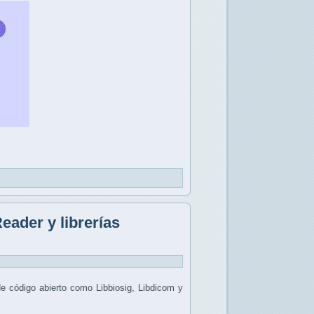
eader y librerías
de código abierto como Libbiosig, Libdicom y