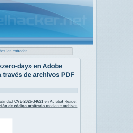
das las entradas
 «zero-day» en Adobe
a través de archivos PDF
rabilidad
CVE-2026-34621
en Acrobat Reader,
ción de código arbitrario
mediante archivos