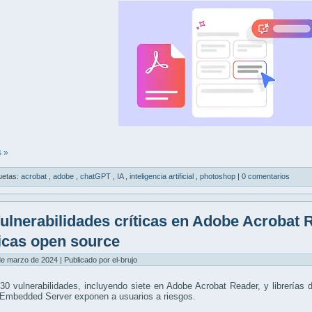
 »
uetas:
acrobat
,
adobe
,
chatGPT
,
IA
,
inteligencia artificial
,
photoshop
|
0 comentarios
ulnerabilidades críticas en Adobe Acrobat R
cas open source
de marzo de 2024 | Publicado por el-brujo
0 vulnerabilidades, incluyendo siete en Adobe Acrobat Reader, y librerías 
Embedded Server exponen a usuarios a riesgos.