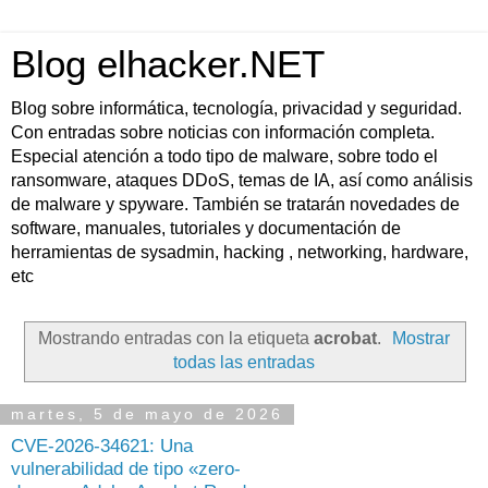
Blog elhacker.NET
Blog sobre informática, tecnología, privacidad y seguridad.
Con entradas sobre noticias con información completa.
Especial atención a todo tipo de malware, sobre todo el
ransomware, ataques DDoS, temas de IA, así como análisis
de malware y spyware. También se tratarán novedades de
software, manuales, tutoriales y documentación de
herramientas de sysadmin, hacking , networking, hardware,
etc
Mostrando entradas con la etiqueta
acrobat
.
Mostrar
todas las entradas
martes, 5 de mayo de 2026
CVE-2026-34621: Una
vulnerabilidad de tipo «zero-