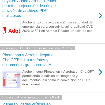
day» en Adobe Acrobat Reader
permite la ejecución de código
›
a través de archivos PDF
maliciosos
Adobe lanzó una actualización de seguridad de
emergencia para corregir la vulnerabilidad CVE-
2026-34621 en Acrobat Reader, un fallo de con...
jueves, 11 de diciembre de 2025
Photoshop y Acrobat llegan a
ChatGPT: edita tus fotos y
documentos gratis con la IA
›
Adobe integra Photoshop y Acrobat en ChatGPT
permitiendo la edición de imágenes y
documentos, así como la conversión de PDFs,
directament...
lunes, 4 de marzo de 2024
Vulnerabilidades críticas en