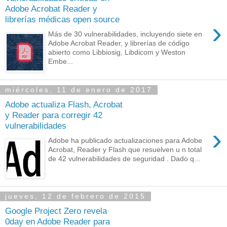
Adobe Acrobat Reader y
librerías médicas open source
›
Más de 30 vulnerabilidades, incluyendo siete en
Adobe Acrobat Reader, y librerías de código
abierto como Libbiosig, Libdicom y Weston
Embe...
miércoles, 11 de enero de 2017
Adobe actualiza Flash, Acrobat
y Reader para corregir 42
vulnerabilidades
›
Adobe ha publicado actualizaciones para Adobe
Acrobat, Reader y Flash que resuelven u n total
de 42 vulnerabilidades de seguridad . Dado q...
jueves, 12 de febrero de 2015
Google Project Zero revela
0day en Adobe Reader para