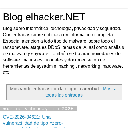
Blog elhacker.NET
Blog sobre informática, tecnología, privacidad y seguridad.
Con entradas sobre noticias con información completa.
Especial atención a todo tipo de malware, sobre todo el
ransomware, ataques DDoS, temas de IA, así como análisis
de malware y spyware. También se tratarán novedades de
software, manuales, tutoriales y documentación de
herramientas de sysadmin, hacking , networking, hardware,
etc
Mostrando entradas con la etiqueta
acrobat
.
Mostrar
todas las entradas
martes, 5 de mayo de 2026
CVE-2026-34621: Una
vulnerabilidad de tipo «zero-