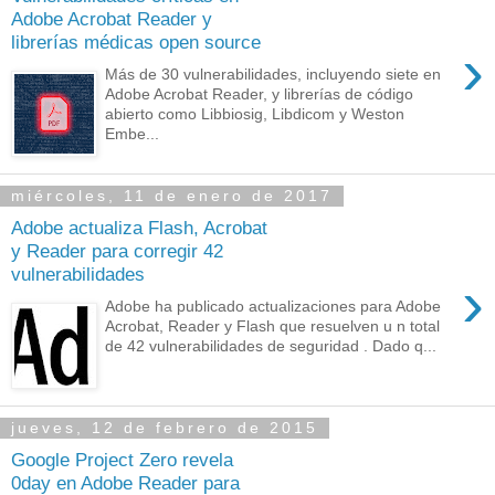
Adobe Acrobat Reader y
librerías médicas open source
›
Más de 30 vulnerabilidades, incluyendo siete en
Adobe Acrobat Reader, y librerías de código
abierto como Libbiosig, Libdicom y Weston
Embe...
miércoles, 11 de enero de 2017
Adobe actualiza Flash, Acrobat
y Reader para corregir 42
vulnerabilidades
›
Adobe ha publicado actualizaciones para Adobe
Acrobat, Reader y Flash que resuelven u n total
de 42 vulnerabilidades de seguridad . Dado q...
jueves, 12 de febrero de 2015
Google Project Zero revela
0day en Adobe Reader para