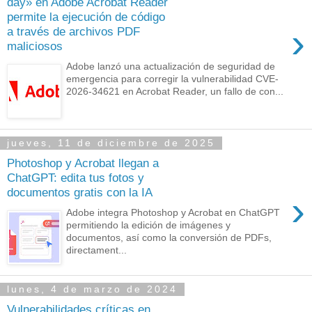
day» en Adobe Acrobat Reader
permite la ejecución de código
›
a través de archivos PDF
maliciosos
Adobe lanzó una actualización de seguridad de
emergencia para corregir la vulnerabilidad CVE-
2026-34621 en Acrobat Reader, un fallo de con...
jueves, 11 de diciembre de 2025
Photoshop y Acrobat llegan a
ChatGPT: edita tus fotos y
documentos gratis con la IA
›
Adobe integra Photoshop y Acrobat en ChatGPT
permitiendo la edición de imágenes y
documentos, así como la conversión de PDFs,
directament...
lunes, 4 de marzo de 2024
Vulnerabilidades críticas en