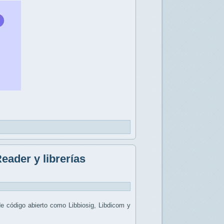
eader y librerías
de código abierto como Libbiosig, Libdicom y