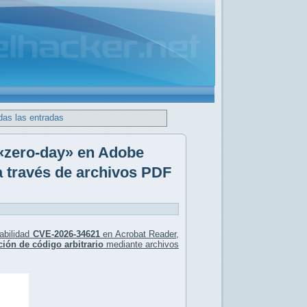
das las entradas
 «zero-day» en Adobe
a través de archivos PDF
rabilidad
CVE-2026-34621
en Acrobat Reader,
ción de código arbitrario
mediante archivos