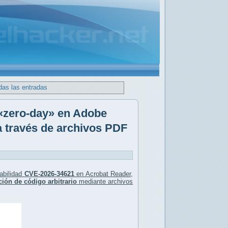
das las entradas
 «zero-day» en Adobe
a través de archivos PDF
rabilidad
CVE-2026-34621
en Acrobat Reader,
ción de código arbitrario
mediante archivos