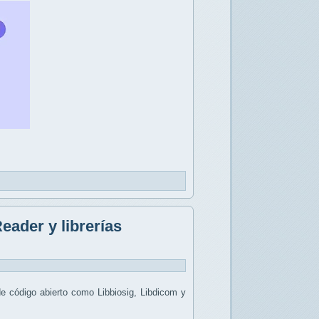
eader y librerías
de código abierto como Libbiosig, Libdicom y