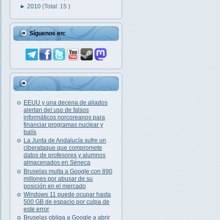
►
2010
(Total: 15 )
Síguenos en:
EEUU y una decena de aliados
alertan del uso de falsos
informáticos norcoreanos para
financiar programas nuclear y
balís
La Junta de Andalucía sufre un
ciberataque que compromete
datos de profesores y alumnos
almacenados en Séneca
Bruselas multa a Google con 890
millones por abusar de su
posición en el mercado
Windows 11 puede ocupar hasta
500 GB de espacio por culpa de
este error
Bruselas obliga a Google a abrir