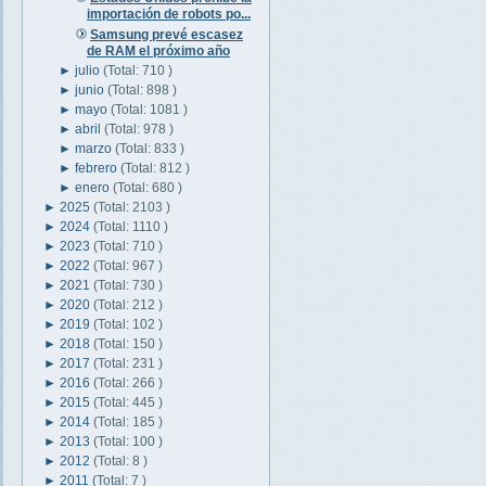
importación de robots po...
Samsung prevé escasez
de RAM el próximo año
►
julio
(Total: 710 )
►
junio
(Total: 898 )
►
mayo
(Total: 1081 )
►
abril
(Total: 978 )
►
marzo
(Total: 833 )
►
febrero
(Total: 812 )
►
enero
(Total: 680 )
►
2025
(Total: 2103 )
►
2024
(Total: 1110 )
►
2023
(Total: 710 )
►
2022
(Total: 967 )
►
2021
(Total: 730 )
►
2020
(Total: 212 )
►
2019
(Total: 102 )
►
2018
(Total: 150 )
►
2017
(Total: 231 )
►
2016
(Total: 266 )
►
2015
(Total: 445 )
►
2014
(Total: 185 )
►
2013
(Total: 100 )
►
2012
(Total: 8 )
►
2011
(Total: 7 )