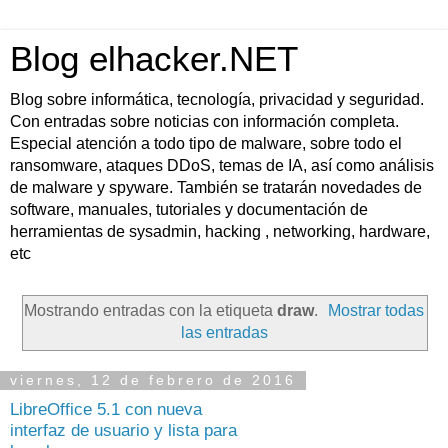
Blog elhacker.NET
Blog sobre informática, tecnología, privacidad y seguridad.
Con entradas sobre noticias con información completa.
Especial atención a todo tipo de malware, sobre todo el
ransomware, ataques DDoS, temas de IA, así como análisis
de malware y spyware. También se tratarán novedades de
software, manuales, tutoriales y documentación de
herramientas de sysadmin, hacking , networking, hardware,
etc
Mostrando entradas con la etiqueta
draw
.
Mostrar todas
las entradas
viernes, 12 de febrero de 2016
LibreOffice 5.1 con nueva
interfaz de usuario y lista para