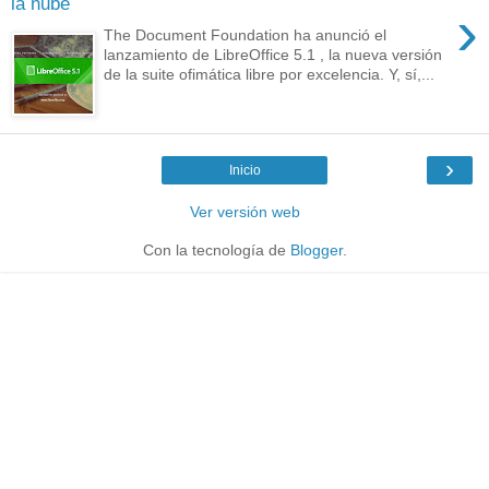
la nube
›
The Document Foundation ha anunció el
lanzamiento de LibreOffice 5.1 , la nueva versión
de la suite ofimática libre por excelencia. Y, sí,...
›
Inicio
Ver versión web
Con la tecnología de
Blogger
.