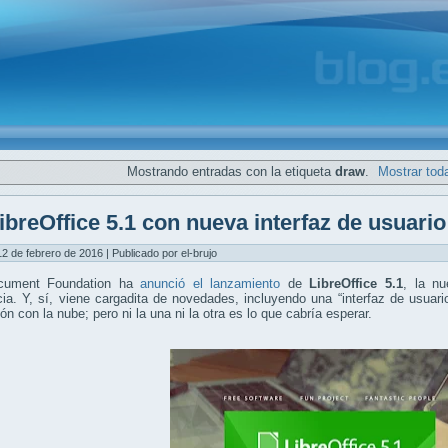
Mostrando entradas con la etiqueta
draw
.
Mostrar tod
ibreOffice 5.1 con nueva interfaz de usuario 
12 de febrero de 2016 | Publicado por el-brujo
cument Foundation ha
anunció el lanzamiento
de
LibreOffice 5.1
, la nu
ia. Y, sí, viene cargadita de novedades, incluyendo una “interfaz de usuari
ión con la nube; pero ni la una ni la otra es lo que cabría esperar.