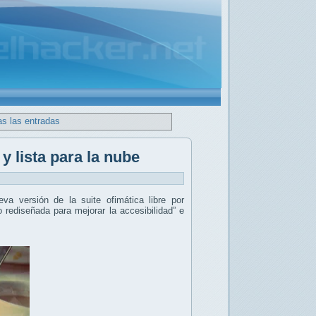
as las entradas
y lista para la nube
eva versión de la suite ofimática libre por
o rediseñada para mejorar la accesibilidad” e