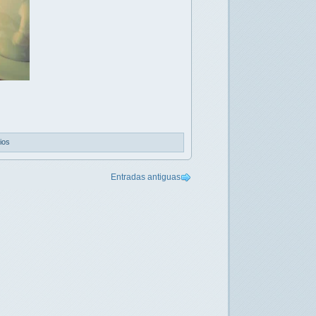
ios
Entradas antiguas