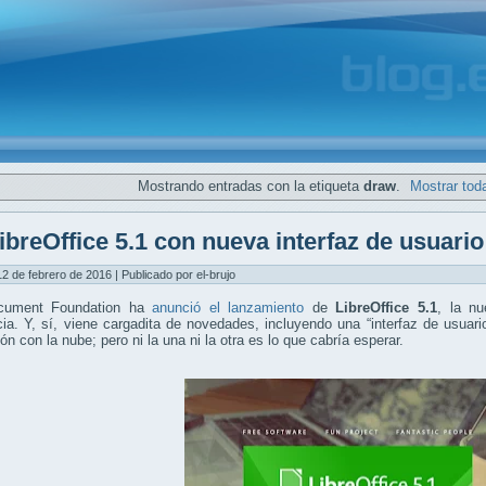
Mostrando entradas con la etiqueta
draw
.
Mostrar tod
ibreOffice 5.1 con nueva interfaz de usuario 
12 de febrero de 2016 | Publicado por el-brujo
cument Foundation ha
anunció el lanzamiento
de
LibreOffice 5.1
, la nu
ia. Y, sí, viene cargadita de novedades, incluyendo una “interfaz de usuari
ión con la nube; pero ni la una ni la otra es lo que cabría esperar.