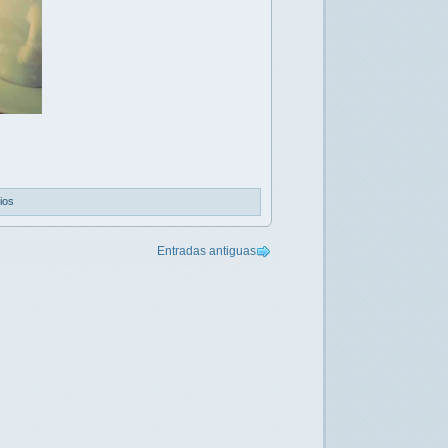
ios
Entradas antiguas