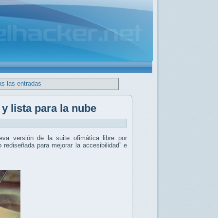
as las entradas
y lista para la nube
eva versión de la suite ofimática libre por
o rediseñada para mejorar la accesibilidad” e