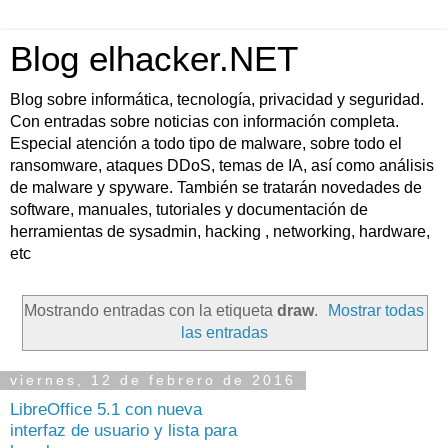
Blog elhacker.NET
Blog sobre informática, tecnología, privacidad y seguridad.
Con entradas sobre noticias con información completa.
Especial atención a todo tipo de malware, sobre todo el
ransomware, ataques DDoS, temas de IA, así como análisis
de malware y spyware. También se tratarán novedades de
software, manuales, tutoriales y documentación de
herramientas de sysadmin, hacking , networking, hardware,
etc
Mostrando entradas con la etiqueta
draw
.
Mostrar todas
las entradas
viernes, 12 de febrero de 2016
LibreOffice 5.1 con nueva
interfaz de usuario y lista para