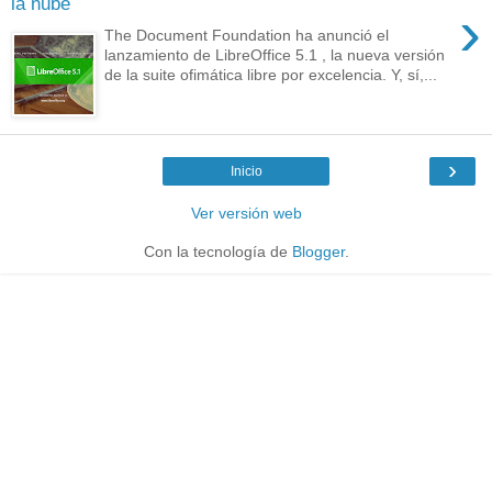
la nube
›
The Document Foundation ha anunció el
lanzamiento de LibreOffice 5.1 , la nueva versión
de la suite ofimática libre por excelencia. Y, sí,...
›
Inicio
Ver versión web
Con la tecnología de
Blogger
.