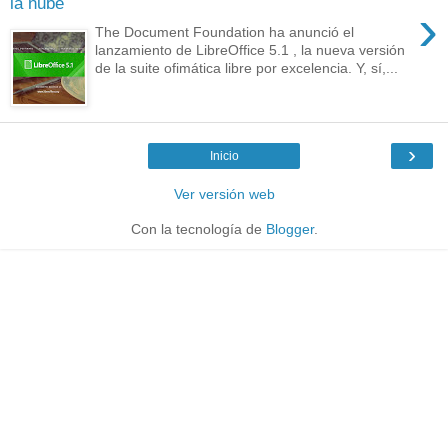
la nube
›
The Document Foundation ha anunció el
lanzamiento de LibreOffice 5.1 , la nueva versión
de la suite ofimática libre por excelencia. Y, sí,...
›
Inicio
Ver versión web
Con la tecnología de
Blogger
.