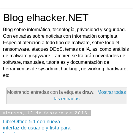
Blog elhacker.NET
Blog sobre informática, tecnología, privacidad y seguridad.
Con entradas sobre noticias con información completa.
Especial atención a todo tipo de malware, sobre todo el
ransomware, ataques DDoS, temas de IA, así como análisis
de malware y spyware. También se tratarán novedades de
software, manuales, tutoriales y documentación de
herramientas de sysadmin, hacking , networking, hardware,
etc
Mostrando entradas con la etiqueta
draw
.
Mostrar todas
las entradas
viernes, 12 de febrero de 2016
LibreOffice 5.1 con nueva
interfaz de usuario y lista para