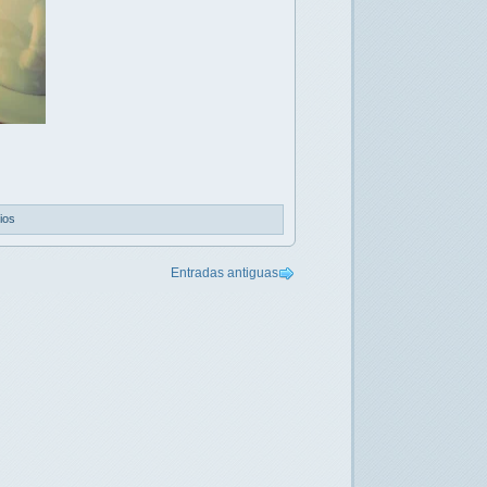
ios
Entradas antiguas