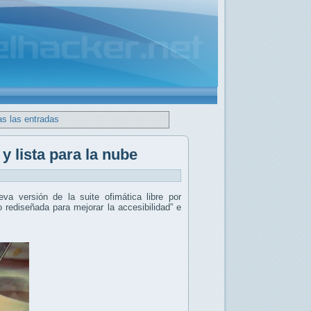
as las entradas
y lista para la nube
eva versión de la suite ofimática libre por
o rediseñada para mejorar la accesibilidad” e