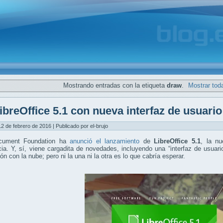
Mostrando entradas con la etiqueta
draw
.
Mostrar tod
ibreOffice 5.1 con nueva interfaz de usuario 
12 de febrero de 2016 | Publicado por el-brujo
cument Foundation ha
anunció el lanzamiento
de
LibreOffice 5.1
, la nu
ia. Y, sí, viene cargadita de novedades, incluyendo una “interfaz de usuari
ión con la nube; pero ni la una ni la otra es lo que cabría esperar.