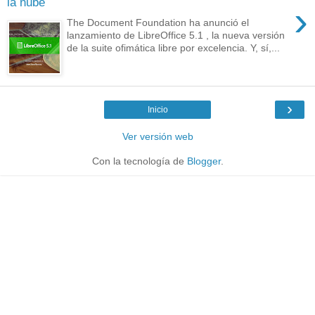
la nube
›
The Document Foundation ha anunció el
lanzamiento de LibreOffice 5.1 , la nueva versión
de la suite ofimática libre por excelencia. Y, sí,...
›
Inicio
Ver versión web
Con la tecnología de
Blogger
.