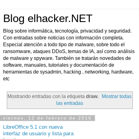
Blog elhacker.NET
Blog sobre informática, tecnología, privacidad y seguridad.
Con entradas sobre noticias con información completa.
Especial atención a todo tipo de malware, sobre todo el
ransomware, ataques DDoS, temas de IA, así como análisis
de malware y spyware. También se tratarán novedades de
software, manuales, tutoriales y documentación de
herramientas de sysadmin, hacking , networking, hardware,
etc
Mostrando entradas con la etiqueta
draw
.
Mostrar todas
las entradas
viernes, 12 de febrero de 2016
LibreOffice 5.1 con nueva
interfaz de usuario y lista para