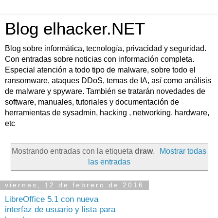
Blog elhacker.NET
Blog sobre informática, tecnología, privacidad y seguridad.
Con entradas sobre noticias con información completa.
Especial atención a todo tipo de malware, sobre todo el
ransomware, ataques DDoS, temas de IA, así como análisis
de malware y spyware. También se tratarán novedades de
software, manuales, tutoriales y documentación de
herramientas de sysadmin, hacking , networking, hardware,
etc
Mostrando entradas con la etiqueta
draw
.
Mostrar todas
las entradas
viernes, 12 de febrero de 2016
LibreOffice 5.1 con nueva
interfaz de usuario y lista para