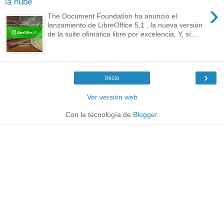
la nube
›
The Document Foundation ha anunció el
lanzamiento de LibreOffice 5.1 , la nueva versión
de la suite ofimática libre por excelencia. Y, sí,...
›
Inicio
Ver versión web
Con la tecnología de
Blogger
.