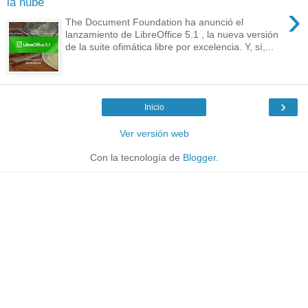
la nube
›
The Document Foundation ha anunció el
lanzamiento de LibreOffice 5.1 , la nueva versión
de la suite ofimática libre por excelencia. Y, sí,...
›
Inicio
Ver versión web
Con la tecnología de
Blogger
.