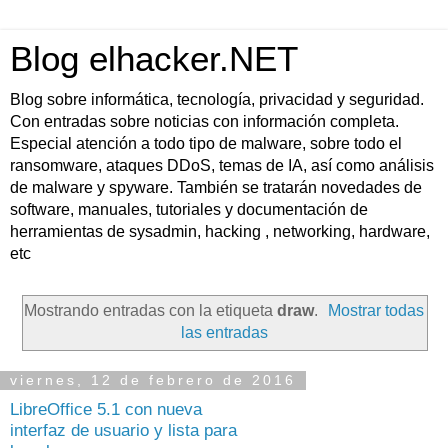
Blog elhacker.NET
Blog sobre informática, tecnología, privacidad y seguridad.
Con entradas sobre noticias con información completa.
Especial atención a todo tipo de malware, sobre todo el
ransomware, ataques DDoS, temas de IA, así como análisis
de malware y spyware. También se tratarán novedades de
software, manuales, tutoriales y documentación de
herramientas de sysadmin, hacking , networking, hardware,
etc
Mostrando entradas con la etiqueta
draw
.
Mostrar todas
las entradas
viernes, 12 de febrero de 2016
LibreOffice 5.1 con nueva
interfaz de usuario y lista para