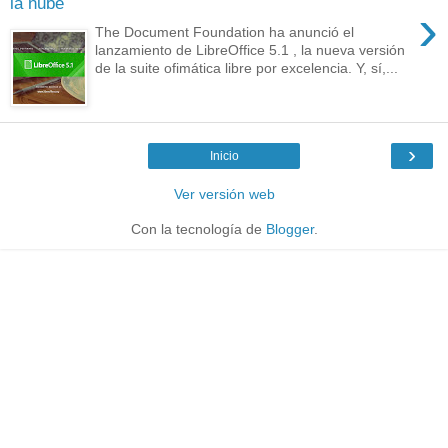
la nube
›
The Document Foundation ha anunció el
lanzamiento de LibreOffice 5.1 , la nueva versión
de la suite ofimática libre por excelencia. Y, sí,...
›
Inicio
Ver versión web
Con la tecnología de
Blogger
.