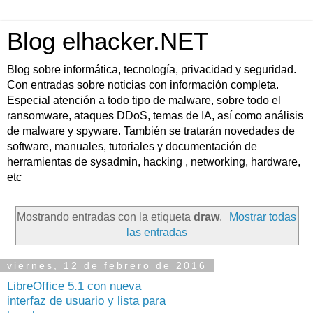
Blog elhacker.NET
Blog sobre informática, tecnología, privacidad y seguridad.
Con entradas sobre noticias con información completa.
Especial atención a todo tipo de malware, sobre todo el
ransomware, ataques DDoS, temas de IA, así como análisis
de malware y spyware. También se tratarán novedades de
software, manuales, tutoriales y documentación de
herramientas de sysadmin, hacking , networking, hardware,
etc
Mostrando entradas con la etiqueta
draw
.
Mostrar todas
las entradas
viernes, 12 de febrero de 2016
LibreOffice 5.1 con nueva
interfaz de usuario y lista para