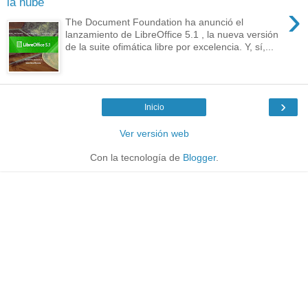
la nube
›
The Document Foundation ha anunció el
lanzamiento de LibreOffice 5.1 , la nueva versión
de la suite ofimática libre por excelencia. Y, sí,...
›
Inicio
Ver versión web
Con la tecnología de
Blogger
.