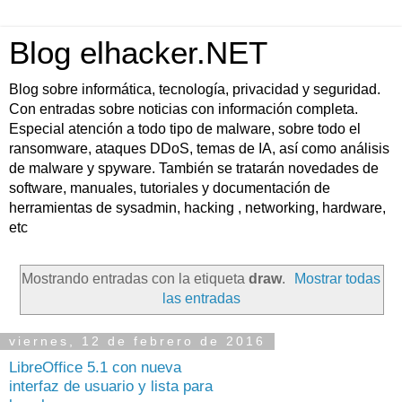
Blog elhacker.NET
Blog sobre informática, tecnología, privacidad y seguridad.
Con entradas sobre noticias con información completa.
Especial atención a todo tipo de malware, sobre todo el
ransomware, ataques DDoS, temas de IA, así como análisis
de malware y spyware. También se tratarán novedades de
software, manuales, tutoriales y documentación de
herramientas de sysadmin, hacking , networking, hardware,
etc
Mostrando entradas con la etiqueta
draw
.
Mostrar todas
las entradas
viernes, 12 de febrero de 2016
LibreOffice 5.1 con nueva
interfaz de usuario y lista para