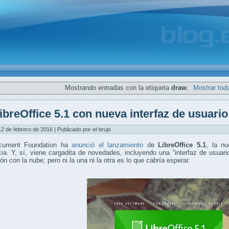
Mostrando entradas con la etiqueta
draw
.
Mostrar tod
ibreOffice 5.1 con nueva interfaz de usuario 
12 de febrero de 2016 | Publicado por el-brujo
cument Foundation ha
anunció el lanzamiento
de
LibreOffice 5.1
, la nu
ia. Y, sí, viene cargadita de novedades, incluyendo una “interfaz de usuari
ión con la nube; pero ni la una ni la otra es lo que cabría esperar.