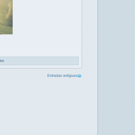
ios
Entradas antiguas