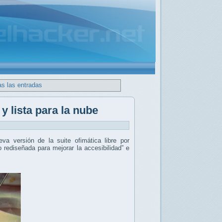
as las entradas
y lista para la nube
eva versión de la suite ofimática libre por
o rediseñada para mejorar la accesibilidad” e