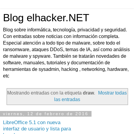
Blog elhacker.NET
Blog sobre informática, tecnología, privacidad y seguridad.
Con entradas sobre noticias con información completa.
Especial atención a todo tipo de malware, sobre todo el
ransomware, ataques DDoS, temas de IA, así como análisis
de malware y spyware. También se tratarán novedades de
software, manuales, tutoriales y documentación de
herramientas de sysadmin, hacking , networking, hardware,
etc
Mostrando entradas con la etiqueta
draw
.
Mostrar todas
las entradas
viernes, 12 de febrero de 2016
LibreOffice 5.1 con nueva
interfaz de usuario y lista para