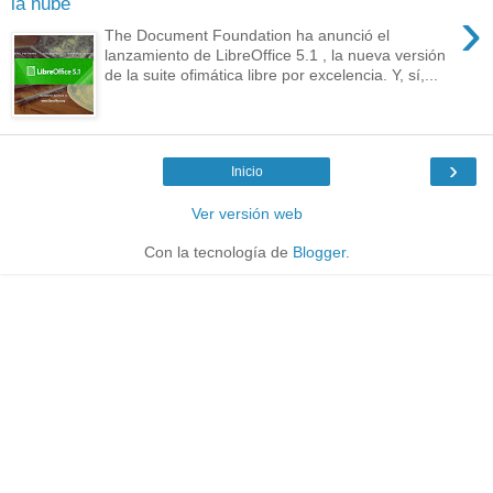
la nube
›
The Document Foundation ha anunció el
lanzamiento de LibreOffice 5.1 , la nueva versión
de la suite ofimática libre por excelencia. Y, sí,...
›
Inicio
Ver versión web
Con la tecnología de
Blogger
.