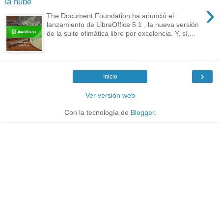
la nube
›
The Document Foundation ha anunció el
lanzamiento de LibreOffice 5.1 , la nueva versión
de la suite ofimática libre por excelencia. Y, sí,...
›
Inicio
Ver versión web
Con la tecnología de
Blogger
.