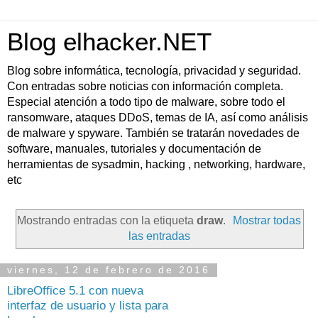
Blog elhacker.NET
Blog sobre informática, tecnología, privacidad y seguridad.
Con entradas sobre noticias con información completa.
Especial atención a todo tipo de malware, sobre todo el
ransomware, ataques DDoS, temas de IA, así como análisis
de malware y spyware. También se tratarán novedades de
software, manuales, tutoriales y documentación de
herramientas de sysadmin, hacking , networking, hardware,
etc
Mostrando entradas con la etiqueta
draw
.
Mostrar todas
las entradas
viernes, 12 de febrero de 2016
LibreOffice 5.1 con nueva
interfaz de usuario y lista para