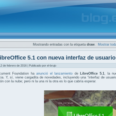
Mostrando entradas con la etiqueta
draw
.
Mostrar tod
ibreOffice 5.1 con nueva interfaz de usuario 
12 de febrero de 2016 | Publicado por el-brujo
cument Foundation ha
anunció el lanzamiento
de
LibreOffice 5.1
, la nu
ia. Y, sí, viene cargadita de novedades, incluyendo una “interfaz de usuari
ión con la nube; pero ni la una ni la otra es lo que cabría esperar.