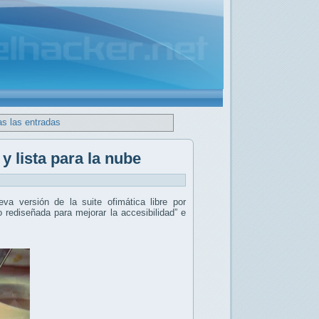
as las entradas
y lista para la nube
eva versión de la suite ofimática libre por
o rediseñada para mejorar la accesibilidad” e