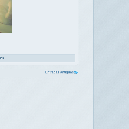
ios
Entradas antiguas