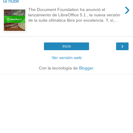
la nube
›
The Document Foundation ha anunció el
lanzamiento de LibreOffice 5.1 , la nueva versión
de la suite ofimática libre por excelencia. Y, sí,...
›
Inicio
Ver versión web
Con la tecnología de
Blogger
.