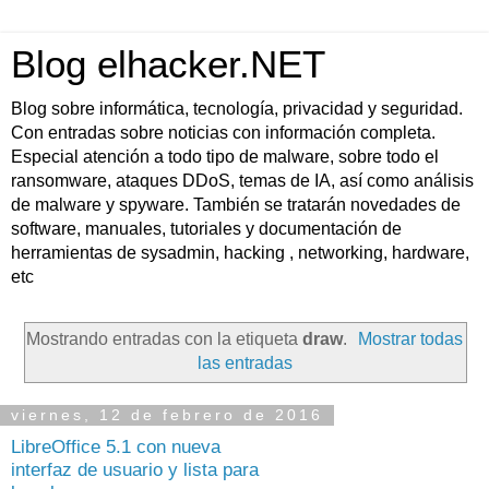
Blog elhacker.NET
Blog sobre informática, tecnología, privacidad y seguridad.
Con entradas sobre noticias con información completa.
Especial atención a todo tipo de malware, sobre todo el
ransomware, ataques DDoS, temas de IA, así como análisis
de malware y spyware. También se tratarán novedades de
software, manuales, tutoriales y documentación de
herramientas de sysadmin, hacking , networking, hardware,
etc
Mostrando entradas con la etiqueta
draw
.
Mostrar todas
las entradas
viernes, 12 de febrero de 2016
LibreOffice 5.1 con nueva
interfaz de usuario y lista para