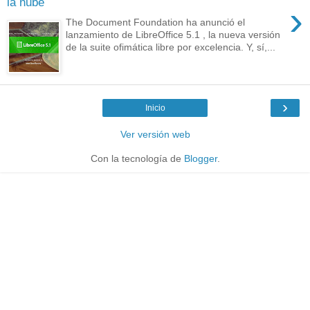
la nube
›
The Document Foundation ha anunció el
lanzamiento de LibreOffice 5.1 , la nueva versión
de la suite ofimática libre por excelencia. Y, sí,...
›
Inicio
Ver versión web
Con la tecnología de
Blogger
.