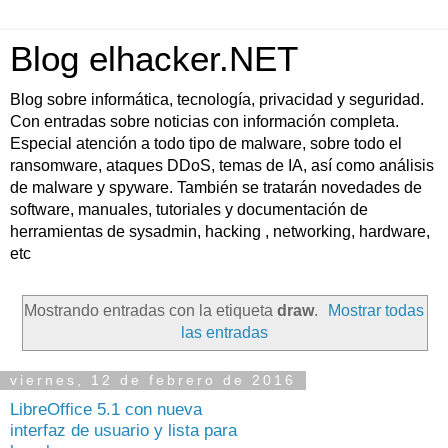
Blog elhacker.NET
Blog sobre informática, tecnología, privacidad y seguridad.
Con entradas sobre noticias con información completa.
Especial atención a todo tipo de malware, sobre todo el
ransomware, ataques DDoS, temas de IA, así como análisis
de malware y spyware. También se tratarán novedades de
software, manuales, tutoriales y documentación de
herramientas de sysadmin, hacking , networking, hardware,
etc
Mostrando entradas con la etiqueta
draw
.
Mostrar todas
las entradas
viernes, 12 de febrero de 2016
LibreOffice 5.1 con nueva
interfaz de usuario y lista para