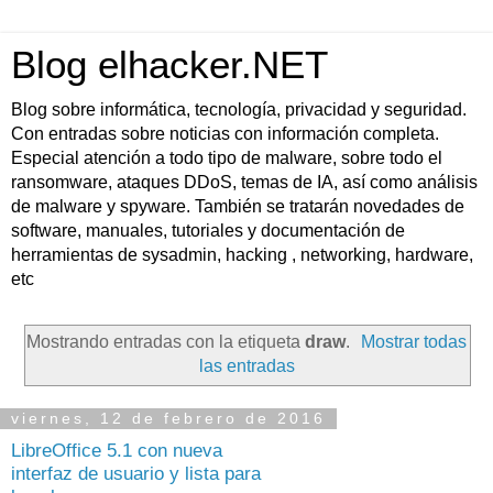
Blog elhacker.NET
Blog sobre informática, tecnología, privacidad y seguridad.
Con entradas sobre noticias con información completa.
Especial atención a todo tipo de malware, sobre todo el
ransomware, ataques DDoS, temas de IA, así como análisis
de malware y spyware. También se tratarán novedades de
software, manuales, tutoriales y documentación de
herramientas de sysadmin, hacking , networking, hardware,
etc
Mostrando entradas con la etiqueta
draw
.
Mostrar todas
las entradas
viernes, 12 de febrero de 2016
LibreOffice 5.1 con nueva
interfaz de usuario y lista para