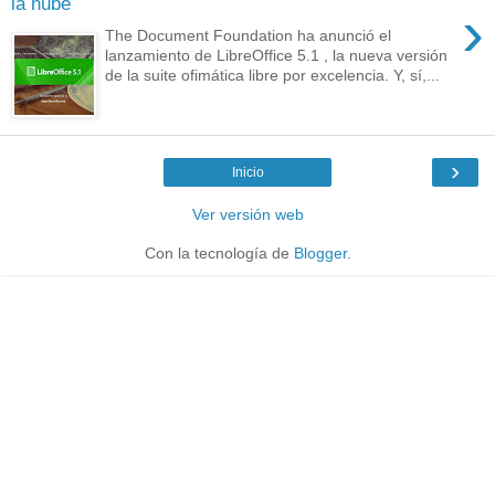
la nube
›
The Document Foundation ha anunció el
lanzamiento de LibreOffice 5.1 , la nueva versión
de la suite ofimática libre por excelencia. Y, sí,...
›
Inicio
Ver versión web
Con la tecnología de
Blogger
.