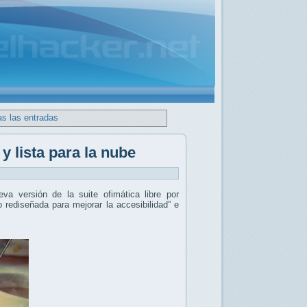
as las entradas
y lista para la nube
eva versión de la suite ofimática libre por
o rediseñada para mejorar la accesibilidad” e