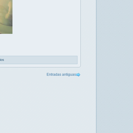
ios
Entradas antiguas