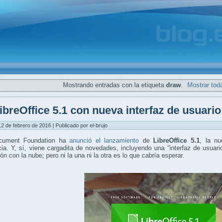
Mostrando entradas con la etiqueta
draw
.
Mostrar tod
ibreOffice 5.1 con nueva interfaz de usuario 
12 de febrero de 2016 | Publicado por el-brujo
cument Foundation ha
anunció el lanzamiento
de
LibreOffice 5.1
, la nu
ia. Y, sí, viene cargadita de novedades, incluyendo una “interfaz de usuari
ión con la nube; pero ni la una ni la otra es lo que cabría esperar.