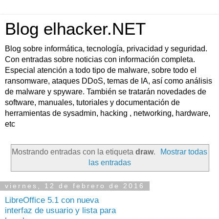
Blog elhacker.NET
Blog sobre informática, tecnología, privacidad y seguridad.
Con entradas sobre noticias con información completa.
Especial atención a todo tipo de malware, sobre todo el
ransomware, ataques DDoS, temas de IA, así como análisis
de malware y spyware. También se tratarán novedades de
software, manuales, tutoriales y documentación de
herramientas de sysadmin, hacking , networking, hardware,
etc
Mostrando entradas con la etiqueta
draw
.
Mostrar todas
las entradas
viernes, 12 de febrero de 2016
LibreOffice 5.1 con nueva
interfaz de usuario y lista para