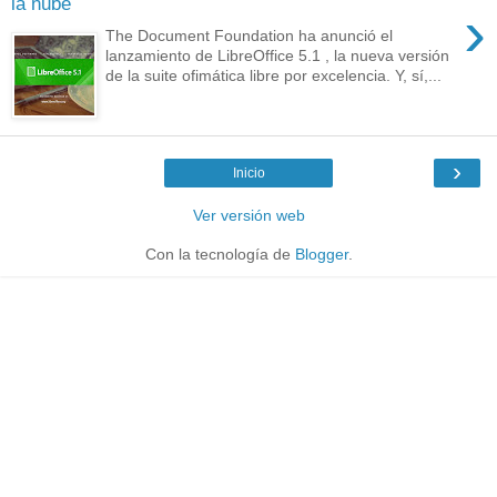
la nube
›
The Document Foundation ha anunció el
lanzamiento de LibreOffice 5.1 , la nueva versión
de la suite ofimática libre por excelencia. Y, sí,...
›
Inicio
Ver versión web
Con la tecnología de
Blogger
.