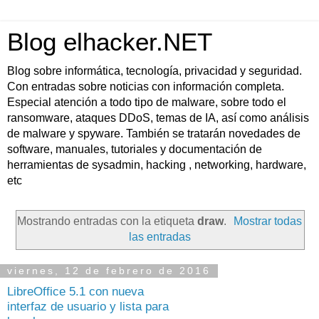
Blog elhacker.NET
Blog sobre informática, tecnología, privacidad y seguridad.
Con entradas sobre noticias con información completa.
Especial atención a todo tipo de malware, sobre todo el
ransomware, ataques DDoS, temas de IA, así como análisis
de malware y spyware. También se tratarán novedades de
software, manuales, tutoriales y documentación de
herramientas de sysadmin, hacking , networking, hardware,
etc
Mostrando entradas con la etiqueta
draw
.
Mostrar todas
las entradas
viernes, 12 de febrero de 2016
LibreOffice 5.1 con nueva
interfaz de usuario y lista para