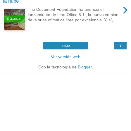
la nube
›
The Document Foundation ha anunció el
lanzamiento de LibreOffice 5.1 , la nueva versión
de la suite ofimática libre por excelencia. Y, sí,...
›
Inicio
Ver versión web
Con la tecnología de
Blogger
.