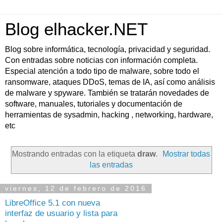
Blog elhacker.NET
Blog sobre informática, tecnología, privacidad y seguridad.
Con entradas sobre noticias con información completa.
Especial atención a todo tipo de malware, sobre todo el
ransomware, ataques DDoS, temas de IA, así como análisis
de malware y spyware. También se tratarán novedades de
software, manuales, tutoriales y documentación de
herramientas de sysadmin, hacking , networking, hardware,
etc
Mostrando entradas con la etiqueta
draw
.
Mostrar todas
las entradas
viernes, 12 de febrero de 2016
LibreOffice 5.1 con nueva
interfaz de usuario y lista para