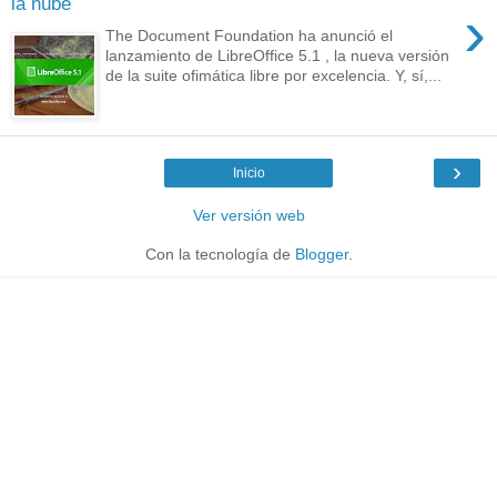
la nube
›
The Document Foundation ha anunció el
lanzamiento de LibreOffice 5.1 , la nueva versión
de la suite ofimática libre por excelencia. Y, sí,...
›
Inicio
Ver versión web
Con la tecnología de
Blogger
.