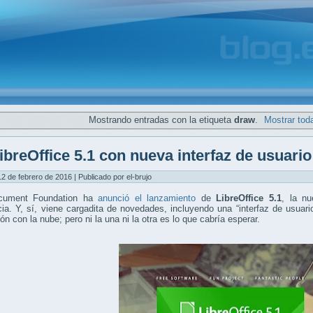
Mostrando entradas con la etiqueta
draw
.
Mostrar tod
ibreOffice 5.1 con nueva interfaz de usuario 
12 de febrero de 2016 | Publicado por el-brujo
cument Foundation ha
anunció el lanzamiento
de
LibreOffice 5.1
, la nu
ia. Y, sí, viene cargadita de novedades, incluyendo una “interfaz de usuari
ión con la nube; pero ni la una ni la otra es lo que cabría esperar.