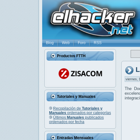
Blog
Web
Foro
RSS
Productos FTTH
L
viernes, 
The Do
excelenc
Tutoriales y Manuales
integrac
Recopilación de
Tutoriales y
Manuales
ordenados por categorías
Últimos
Manuales
publicados
ordenados por fecha
Entradas Mensuales