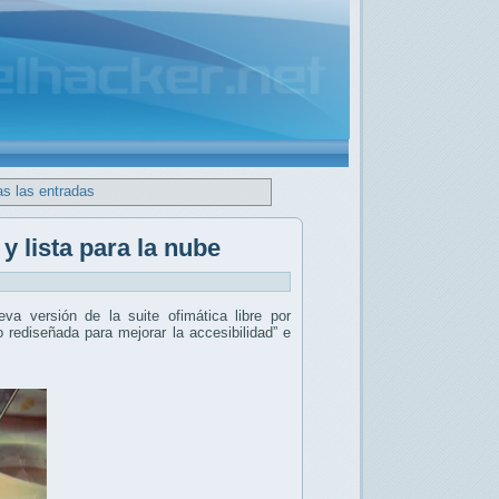
as las entradas
y lista para la nube
eva versión de la suite ofimática libre por
o rediseñada para mejorar la accesibilidad” e