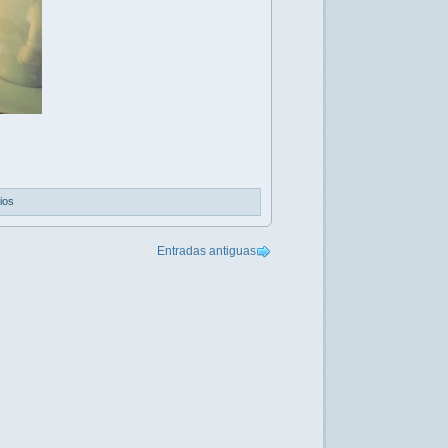
ios
Entradas antiguas