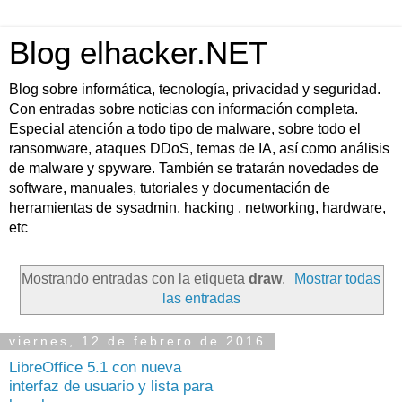
Blog elhacker.NET
Blog sobre informática, tecnología, privacidad y seguridad.
Con entradas sobre noticias con información completa.
Especial atención a todo tipo de malware, sobre todo el
ransomware, ataques DDoS, temas de IA, así como análisis
de malware y spyware. También se tratarán novedades de
software, manuales, tutoriales y documentación de
herramientas de sysadmin, hacking , networking, hardware,
etc
Mostrando entradas con la etiqueta
draw
.
Mostrar todas
las entradas
viernes, 12 de febrero de 2016
LibreOffice 5.1 con nueva
interfaz de usuario y lista para