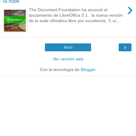
la nube
›
The Document Foundation ha anunció el
lanzamiento de LibreOffice 5.1 , la nueva versión
de la suite ofimática libre por excelencia. Y, sí,...
›
Inicio
Ver versión web
Con la tecnología de
Blogger
.