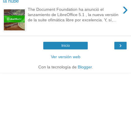
la nube
›
The Document Foundation ha anunció el
lanzamiento de LibreOffice 5.1 , la nueva versión
de la suite ofimática libre por excelencia. Y, sí,...
›
Inicio
Ver versión web
Con la tecnología de
Blogger
.