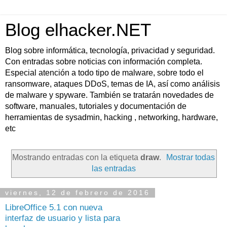
Blog elhacker.NET
Blog sobre informática, tecnología, privacidad y seguridad.
Con entradas sobre noticias con información completa.
Especial atención a todo tipo de malware, sobre todo el
ransomware, ataques DDoS, temas de IA, así como análisis
de malware y spyware. También se tratarán novedades de
software, manuales, tutoriales y documentación de
herramientas de sysadmin, hacking , networking, hardware,
etc
Mostrando entradas con la etiqueta
draw
.
Mostrar todas
las entradas
viernes, 12 de febrero de 2016
LibreOffice 5.1 con nueva
interfaz de usuario y lista para