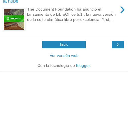
la nube
›
The Document Foundation ha anunció el
lanzamiento de LibreOffice 5.1 , la nueva versión
de la suite ofimática libre por excelencia. Y, sí,...
›
Inicio
Ver versión web
Con la tecnología de
Blogger
.