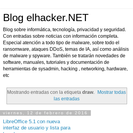
Blog elhacker.NET
Blog sobre informática, tecnología, privacidad y seguridad.
Con entradas sobre noticias con información completa.
Especial atención a todo tipo de malware, sobre todo el
ransomware, ataques DDoS, temas de IA, así como análisis
de malware y spyware. También se tratarán novedades de
software, manuales, tutoriales y documentación de
herramientas de sysadmin, hacking , networking, hardware,
etc
Mostrando entradas con la etiqueta
draw
.
Mostrar todas
las entradas
viernes, 12 de febrero de 2016
LibreOffice 5.1 con nueva
interfaz de usuario y lista para