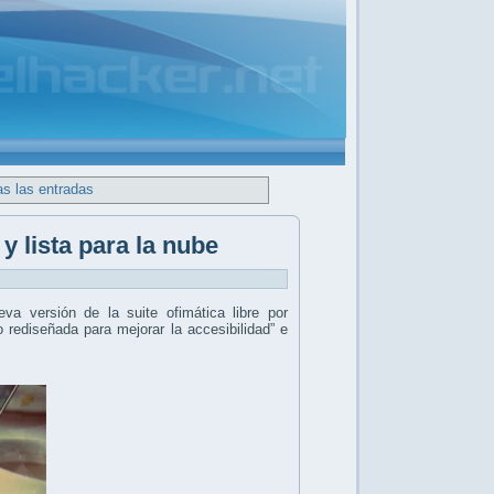
as las entradas
y lista para la nube
eva versión de la suite ofimática libre por
o rediseñada para mejorar la accesibilidad” e