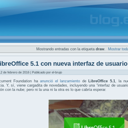
Mostrando entradas con la etiqueta
draw
.
Mostrar tod
ibreOffice 5.1 con nueva interfaz de usuario 
12 de febrero de 2016 | Publicado por el-brujo
cument Foundation ha
anunció el lanzamiento
de
LibreOffice 5.1
, la nu
ia. Y, sí, viene cargadita de novedades, incluyendo una “interfaz de usuari
ión con la nube; pero ni la una ni la otra es lo que cabría esperar.