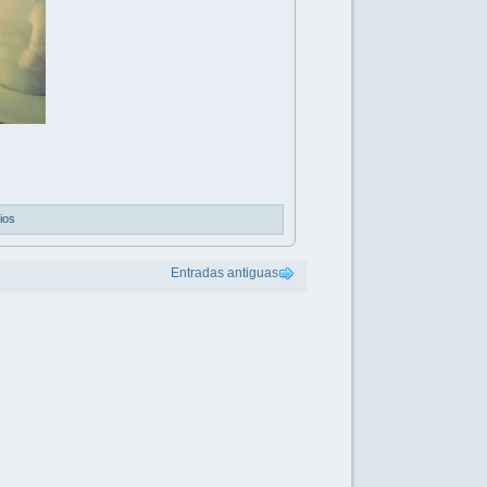
ios
Entradas antiguas