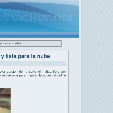
as las entradas
y lista para la nube
eva versión de la suite ofimática libre por
o rediseñada para mejorar la accesibilidad” e