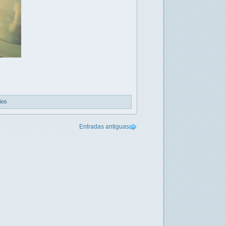
ios
Entradas antiguas