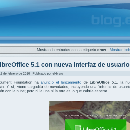
Mostrando entradas con la etiqueta
draw
.
Mostrar tod
ibreOffice 5.1 con nueva interfaz de usuario 
12 de febrero de 2016 | Publicado por el-brujo
cument Foundation ha
anunció el lanzamiento
de
LibreOffice 5.1
, la nu
ia. Y, sí, viene cargadita de novedades, incluyendo una “interfaz de usuari
ión con la nube; pero ni la una ni la otra es lo que cabría esperar.