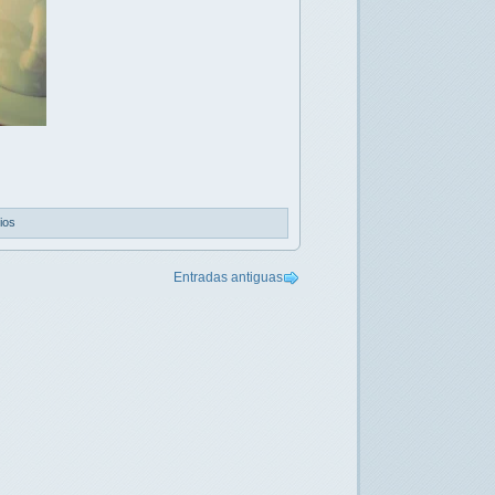
ios
Entradas antiguas