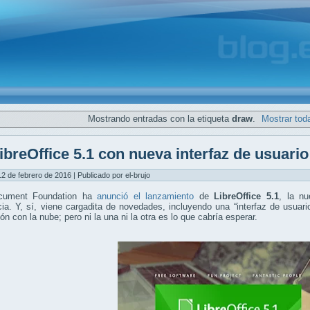
Mostrando entradas con la etiqueta
draw
.
Mostrar tod
ibreOffice 5.1 con nueva interfaz de usuario 
12 de febrero de 2016 | Publicado por el-brujo
cument Foundation ha
anunció el lanzamiento
de
LibreOffice 5.1
, la nu
ia. Y, sí, viene cargadita de novedades, incluyendo una “interfaz de usuari
ión con la nube; pero ni la una ni la otra es lo que cabría esperar.