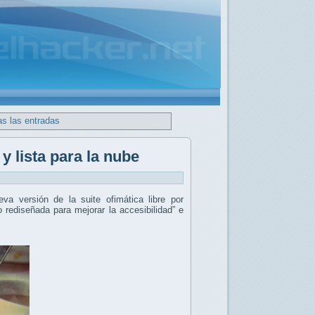
as las entradas
y lista para la nube
eva versión de la suite ofimática libre por
o rediseñada para mejorar la accesibilidad” e