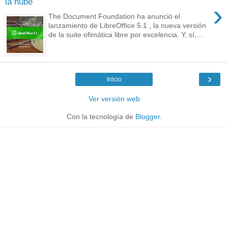
la nube
›
The Document Foundation ha anunció el
lanzamiento de LibreOffice 5.1 , la nueva versión
de la suite ofimática libre por excelencia. Y, sí,...
›
Inicio
Ver versión web
Con la tecnología de
Blogger
.