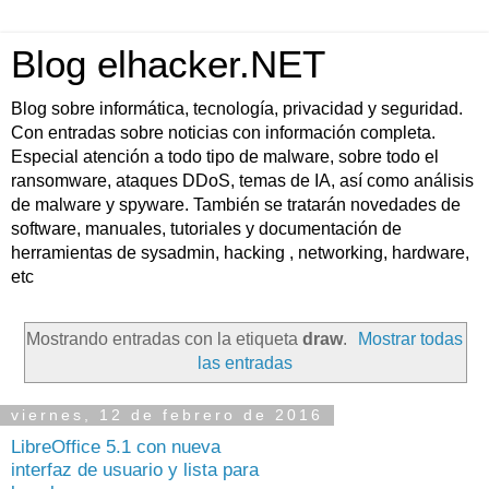
Blog elhacker.NET
Blog sobre informática, tecnología, privacidad y seguridad.
Con entradas sobre noticias con información completa.
Especial atención a todo tipo de malware, sobre todo el
ransomware, ataques DDoS, temas de IA, así como análisis
de malware y spyware. También se tratarán novedades de
software, manuales, tutoriales y documentación de
herramientas de sysadmin, hacking , networking, hardware,
etc
Mostrando entradas con la etiqueta
draw
.
Mostrar todas
las entradas
viernes, 12 de febrero de 2016
LibreOffice 5.1 con nueva
interfaz de usuario y lista para